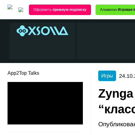
Оформить
премиум-подписку
Альманах
Игровая 
App2Top Talks
24.10.
Игры
Zynga
“клас
Опубликова