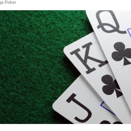
ga Poker