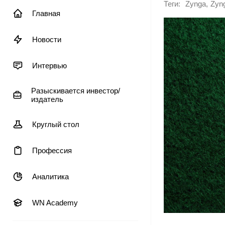
Теги:
,
Zynga
Zyn
Главная
Новости
Интервью
Разыскивается инвестор/
издатель
Круглый стол
Профессия
Аналитика
WN Academy