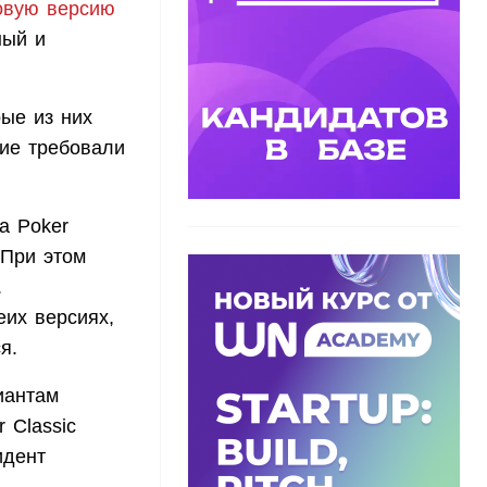
овую версию
ный и
ые из них
гие требовали
a Poker
 При этом
.
еих версиях,
я.
иантам
 Classic
идент