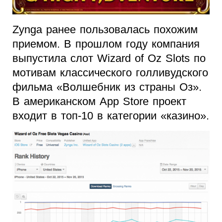
Zynga ранее пользовалась похожим
приемом. В прошлом году компания
выпустила слот Wizard of Oz Slots по
мотивам классического голливудского
фильма «Волшебник из страны Оз».
В американском App Store проект
входит в топ-10 в категории «казино».