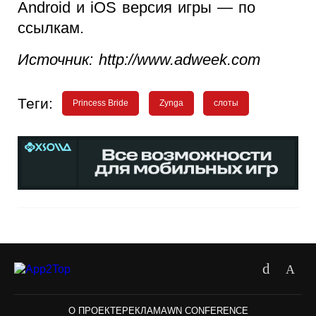
Android и iOS версия игры — по
ссылкам.
Источник: http://www.adweek.com
Теги:
Princess Bride
Zynga
слоты
О ПРОЕКТЕ
РЕКЛАМА
WN CONFERENCE