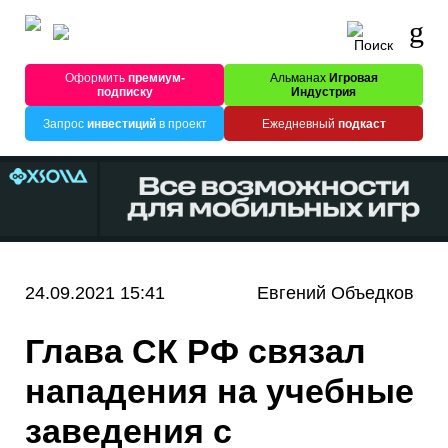
Оформить
премиум-
Альманах
Игровая
подписку
Индустрия
Запрос
инвестиций
в проект
Ежедневный
подкаст
24.09.2021 15:41
Евгений Объедков
Глава СК РФ связал
нападения на учебные
заведения с