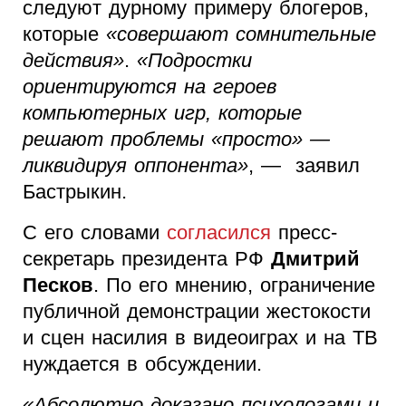
следуют дурному примеру блогеров,
которые
«совершают сомнительные
действия»
.
«Подростки
ориентируются на героев
компьютерных игр, которые
решают проблемы «просто» —
ликвидируя оппонента»
, — заявил
Бастрыкин.
С его словами
согласился
пресс-
секретарь президента РФ
Дмитрий
Песков
. По его мнению, ограничение
публичной демонстрации жестокости
и сцен насилия в видеоиграх и на ТВ
нуждается в обсуждении.
«Абсолютно доказано психологами и