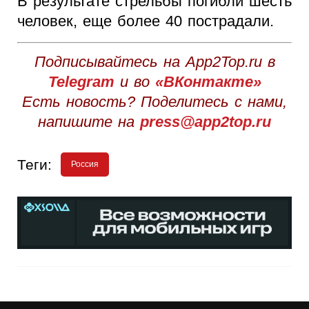
В результате стрельбы погибли шесть
человек, еще более 40 пострадали.
Подписывайтесь на App2Top.ru в
Telegram
и во
«ВКонтакте»
Есть новость? Поделитесь с нами,
напишите на
press@app2top.ru
Теги:
Россия