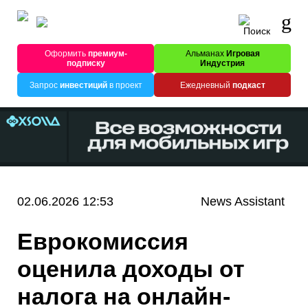
Оформить
премиум-
Альманах
Игровая
подписку
Индустрия
Запрос
инвестиций
в проект
Ежедневный
подкаст
02.06.2026 12:53
News Assistant
Еврокомиссия
оценила доходы от
налога на онлайн-