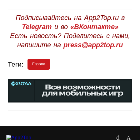
Подписывайтесь на App2Top.ru в
Telegram
и во
«ВКонтакте»
Есть новость? Поделитесь с нами,
напишите на
press@app2top.ru
Теги:
Европа