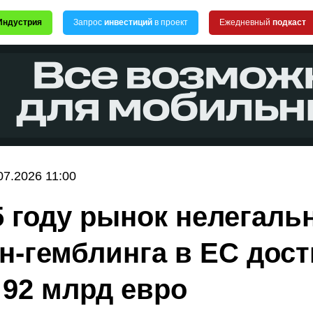
Индустрия
Запрос
инвестиций
в проект
Ежедневный
подкаст
07.2026 11:00
5 году рынок нелегаль
н-гемблинга в ЕС дост
 92 млрд евро