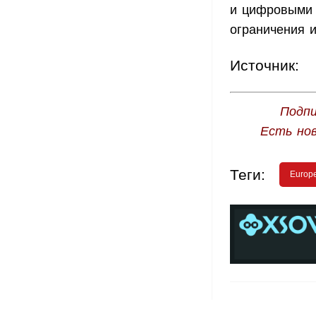
и цифровыми 
ограничения и
Источник:
Подпи
Есть но
Теги:
Europe