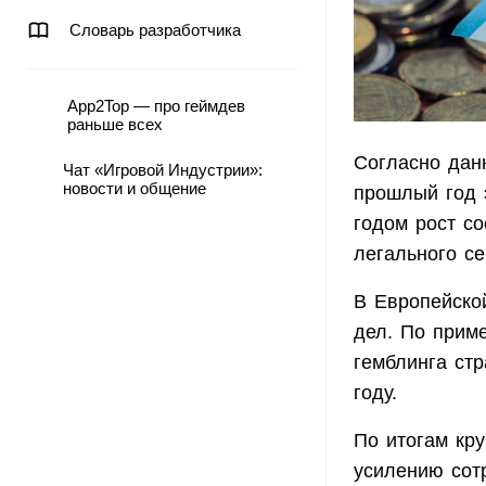
Словарь разработчика
App2Top — про геймдев
раньше всех
Согласно дан
Чат «Игровой Индустрии»:
новости и общение
прошлый год 
годом рост со
легального се
В Европейско
дел. По приме
гемблинга ст
году.
По итогам кру
усилению сот