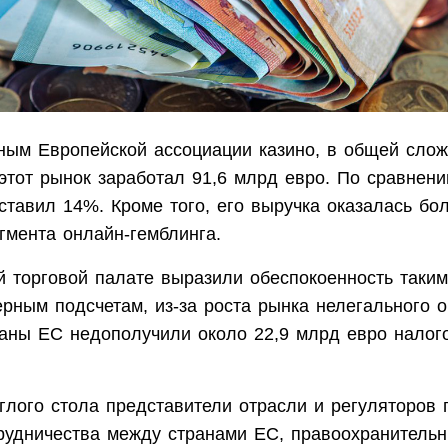
ным Европейской ассоциации казино, в общей слож
этот рынок заработал 91,6 млрд евро. По сравнени
ставил 14%. Кроме того, его выручка оказалась бо
гмента онлайн-гемблинга.
й торговой палате выразили обеспокоенность таки
рным подсчетам, из-за роста рынка нелегального о
раны ЕС недополучили около 22,9 млрд евро налог
глого стола представители отрасли и регуляторов 
рудничества между странами ЕС, правоохранитель