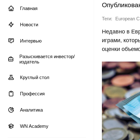
Опубликова
Главная
Теги:
European Ca
Новости
Недавно в Евр
играми, котор
Интервью
оценки объемо
Разыскивается инвестор/
издатель
Круглый стол
Профессия
Аналитика
WN Academy