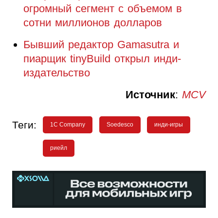
огромный сегмент с объемом в
сотни миллионов долларов
Бывший редактор Gamasutra и
пиарщик tinyBuild открыл инди-
издательство
Источник
:
MCV
Теги:
1C Company
Soedesco
инди-игры
риейл