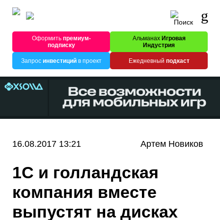
Оформить
премиум-
Альманах
Игровая
подписку
Индустрия
Запрос
инвестиций
в проект
Ежедневный
подкаст
16.08.2017 13:21
Артем Новиков
1C и голландская
компания вместе
выпустят на дисках