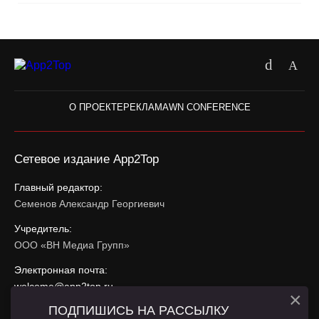
О ПРОЕКТЕ
РЕКЛАМА
WN CONFERENCE
Сетевое издание App2Top
Главный редактор:
Семенов Александр Георгиевич
Учредитель:
ООО «ВН Медиа Групп»
Электронная почта:
welcome@app2top.ru
×
ПОДПИШИСЬ НА РАССЫЛКУ