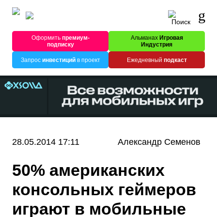
Оформить
премиум-
Альманах
Игровая
подписку
Индустрия
Запрос
инвестиций
в проект
Ежедневный
подкаст
28.05.2014 17:11
Александр Семенов
50% американских
консольных геймеров
играют в мобильные