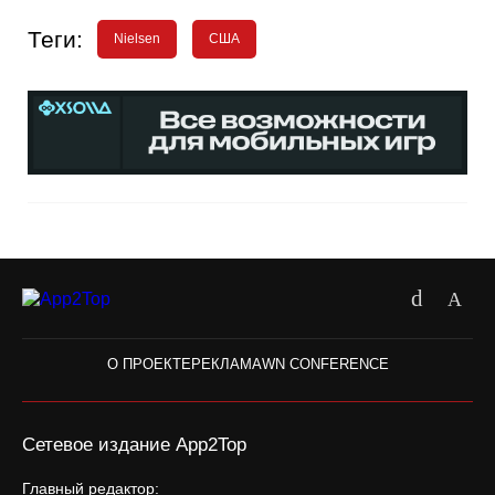
Теги:
Nielsen
США
О ПРОЕКТЕ
РЕКЛАМА
WN CONFERENCE
Сетевое издание App2Top
Главный редактор: