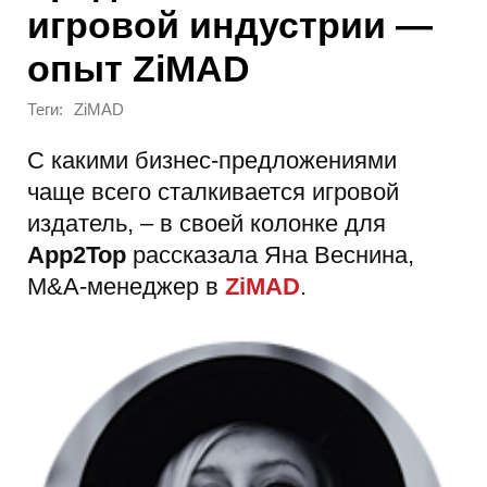
игровой индустрии —
опыт ZiMAD
Теги:
ZiMAD
С какими бизнес-предложениями
чаще всего сталкивается игровой
издатель, – в своей колонке для
App2Top
рассказала Яна Веснина,
M&A-менеджер в
ZiMAD
.