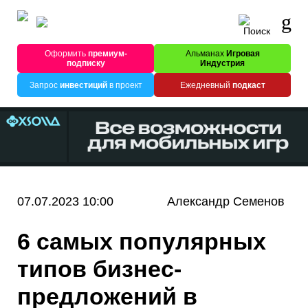
Оформить
премиум-
Альманах
Игровая
подписку
Индустрия
Запрос
инвестиций
в проект
Ежедневный
подкаст
07.07.2023 10:00
Александр Семенов
6 самых популярных
типов бизнес-
предложений в