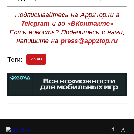
Подписывайтесь на App2Top.ru в
Telegram
и во
«ВКонтакте»
Есть новость? Поделитесь с нами,
напишите на
press@app2top.ru
Теги:
ZiMAD