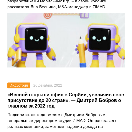
разработчиками мобильных игр, – в своей колонке
рассказала
Яна Веснина
, M&A-менеджер в
ZiMAD
.
Индустрия
26 декабря, 2022
«Весной открыли офис в Сербии, увеличив свое
присутствие до 20 стран», — Дмитрий Бобров о
главном за 2022 год
Подвели итоги года вместе с
Дмитрием Бобровым
,
генеральным директором студии
ZiMAD
. Он рассказал о
релизах компании, заметном падении дохода на