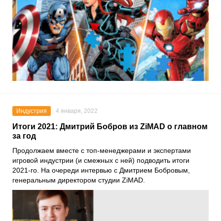
Индустрия
4 января, 2022
Итоги 2021: Дмитрий Бобров из ZiMAD о главном
за год
Продолжаем вместе с топ-менеджерами и экспертами
игровой индустрии (и смежных с ней) подводить итоги
2021-го. На очереди интервью с
Дмитрием Бобровым
,
генеральным директором студии
ZiMAD
.