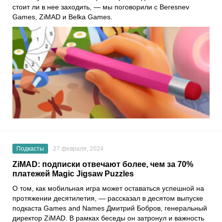
стоит ли в нее заходить, — мы поговорили с Beresnev
Games, ZiMAD и Belka Games.
Подкасты
27 февраля, 2024
ZiMAD: подписки отвечают более, чем за 70%
платежей Magic Jigsaw Puzzles
О том, как мобильная игра может оставаться успешной на
протяжении десятилетия, — рассказал в десятом выпуске
подкаста Games and Names Дмитрий Бобров, генеральный
директор ZiMAD. В рамках беседы он затронул и важность