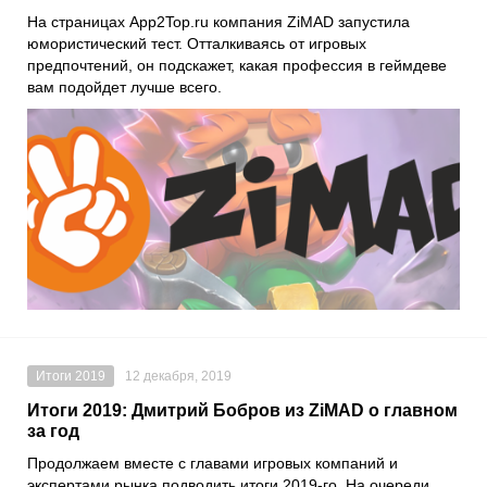
На страницах
App2Top.ru
компания
ZiMAD
запустила
юмористический тест. Отталкиваясь от игровых
предпочтений, он подскажет, какая профессия в геймдеве
вам подойдет лучше всего.
Итоги 2019
12 декабря, 2019
Итоги 2019: Дмитрий Бобров из ZiMAD о главном
за год
Продолжаем вместе с главами игровых компаний и
экспертами рынка подводить итоги 2019-го. На очереди