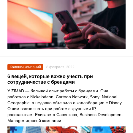
Колонки компаний
8 февраля, 2022
6 вещей, которые важно учесть при
сотрудничестве с брендами
У
ZiMAD
— большой опыт работы с брендами. Она
работала с
Nickelodeon
,
Cartoon Network
,
Sony
,
National
Geographic
, а недавно объявила о коллаборации с
Disney
.
О чем важно знать при работе с крупными IP, —
рассказывает
Елизавета Савенкова
, Business Development
Manager игровой компании
.