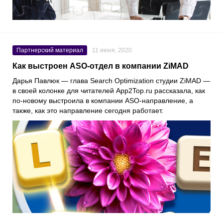
Партнерский материал
11 июня, 2020
Как выстроен ASO-отдел в компании ZiMAD
Дарья Павлюк
— глава Search Optimization студии
ZiMAD
—
в своей колонке для читателей
App2Top.ru
рассказала, как
по-новому выстроила в компании ASO-направление, а
также, как это направление сегодня работает.