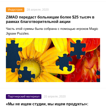
Индустрия
28 апреля, 2020
ZiMAD передаст больницам более $25 тысяч в
рамках благотворительной акции
Часть этой суммы была собрана с помощью игроков
Magic
Jigsaw Puzzles
.
Партнерский материал
20 апреля, 2020
«Мы не ищем студии, мы ищем продукты»: