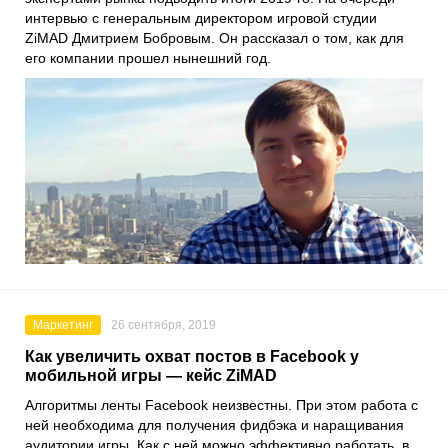
интервью с генеральным директором игровой студии
ZiMAD
Дмитрием Бобровым
. Он рассказал о том, как для
его компании прошел нынешний год.
Маркетинг
26 сентября, 2019
Как увеличить охват постов в Facebook у
мобильной игры — кейс ZiMAD
Алгоритмы ленты
Facebook
неизвестны. При этом работа с
ней необходима для получения фидбэка и наращивания
аудитории игры. Как с ней можно эффективно работать, в