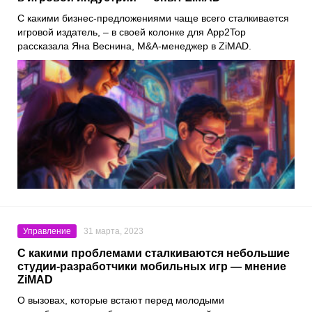
С какими бизнес-предложениями чаще всего сталкивается
игровой издатель, – в своей колонке для
App2Top
рассказала Яна Веснина, M&A-менеджер в
ZiMAD
.
Управление
31 марта, 2023
С какими проблемами сталкиваются небольшие
студии-разработчики мобильных игр — мнение
ZiMAD
О вызовах, которые встают перед молодыми