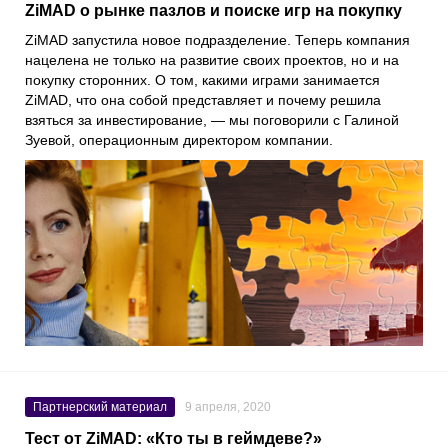
ZiMAD о рынке пазлов и поиске игр на покупку
ZiMAD
запустила новое подразделение. Теперь компания
нацелена не только на развитие своих проектов, но и на
покупку сторонних. О том, какими играми занимается
ZiMAD, что она собой представляет и почему решила
взяться за инвестирование, — мы поговорили с
Галиной
Зуевой
, операционным директором компании.
Партнерский материал
9 апреля, 2020
Тест от ZiMAD: «Кто ты в геймдеве?»