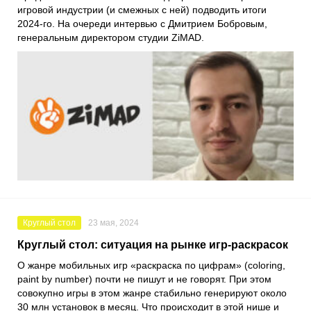
игровой индустрии (и смежных с ней) подводить итоги
2024-го. На очереди интервью с Дмитрием Бобровым,
генеральным директором студии ZiMAD.
Круглый стол
23 мая, 2024
Круглый стол: ситуация на рынке игр-раскрасок
О жанре мобильных игр «раскраска по цифрам» (coloring,
paint by number) почти не пишут и не говорят. При этом
совокупно игры в этом жанре стабильно генерируют около
30 млн установок в месяц. Что происходит в этой нише и