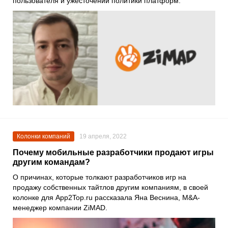
пользователя и ужесточении политики платформ.
Колонки компаний
19 апреля, 2022
Почему мобильные разработчики продают игры
другим командам?
О причинах, которые толкают разработчиков игр на
продажу собственных тайтлов другим компаниям, в своей
колонке для
App2Top.ru
рассказала
Яна Веснина
, M&A-
менеджер компании
ZiMAD
.