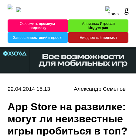
Оформить
премиум-
Альманах
Игровая
подписку
Индустрия
Запрос
инвестиций
в проект
Ежедневный
подкаст
22.04.2014 15:13
Александр Семенов
App Store на развилке:
могут ли неизвестные
игры пробиться в топ?