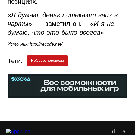
позициях.
«
Я думаю, деньги стекают вниз в
чарты
», — заметил он. – «
И я не
думаю, что это было всегда
».
Источник: http://recode.net/
Теги:
ReCode. переводы