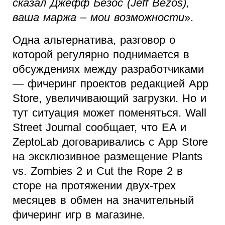
сказал Джефф Безос (Jeff Bezos),
ваша маржа – мои возможности
».
Одна альтернатива, разговор о
которой регулярно поднимается в
обсуждениях между разработчиками
— фичеринг проектов редакцией App
Store, увеличивающий загрузки. Но и
тут ситуация может поменяться. Wall
Street Journal сообщает, что EA и
ZeptoLab договаривались с App Store
на эксклюзивное размещение Plants
vs. Zombies 2 и Cut the Rope 2 в
сторе на протяжении двух-трех
месяцев в обмен на значительный
фичеринг игр в магазине.