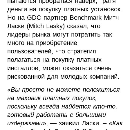
пытаются пробраться наверх, тратя
деньги на покупку платных установок.
Но на GDC партнер Benchmark Митч
Ласки (Mitch Lasky) сказал, что
лидеры рынка могут потратить так
много на приобретение
пользователей, что стратегия
полагаться на покупку платных
инсталлов, может оказаться очень
рискованной для молодых компаний.
«
Вы просто не можете положиться
на маховик платных покупок,
поскольку всегда найдется кто-то,
готовый работать с большими
издержками
», — заявил Ласки. – «
Как