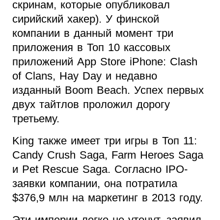
скринам, которые опубликовал
сирийский хакер). У финской
компании в данный момент три
приложения в Топ 10 кассовых
приложений App Store iPhone: Clash
of Clans, Hay Day и недавно
изданный Boom Beach. Успех первых
двух тайтлов проложил дорогу
третьему.
King также имеет три игры в Топ 11:
Candy Crush Saga, Farm Heroes Saga
и Pet Rescue Saga. Согласно IPO-
заявки компании, она потратила
$376,9 млн на маркетинг в 2013 году.
Эти империи легко не утонут, заявил