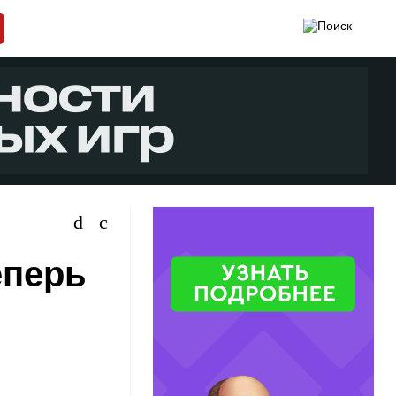
еперь