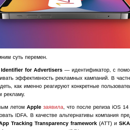
мним суть перемен.
Identifier for Advertisers
— идентификатор, с помо
ивать эффективность рекламных кампаний. В частн
деть, как именно реагируют конкретные пользовате
м рекламу.
лым летом
Apple
заявила
, что после релиза iOS 14
ровать IDFA. В качестве альтернативы компания пр
App Tracking Transparency framework
(ATT) и
SKA