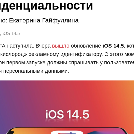
денциальности
но:
Екатерина Гайфуллина
,
iOS 14.5
FA наступила. Вчера
вышло
обновление
iOS 14.5
, ко
кислород» рекламному идентификатору. С этого мом
и первом запуске должны спрашивать у пользовател
ся персональными данными.