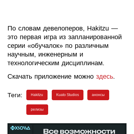
По словам девелоперов, Hakitzu —
это первая игра из запланированной
серии «обучалок» по различным
научным, инженерным и
технологическим дисциплинам.
Скачать приложение можно
здесь
.
Теги:
Hakitzu
Kuato Studios
анонсы
релизы