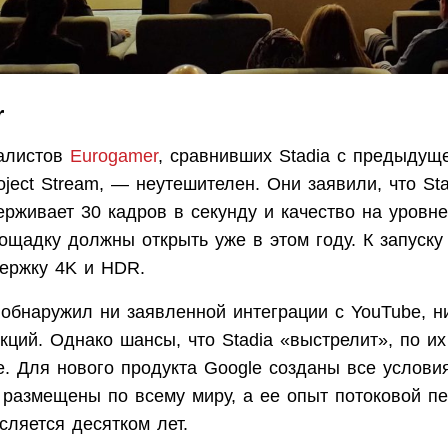
r
алистов
Eurogamer
, сравнивших Stadia с предыдущ
ject Stream, — неутешителен. Они заявили, что Stad
рживает 30 кадров в секунду и качество на уровне
ощадку должны открыть уже в этом году. К запуску
ержку 4K и HDR.
обнаружил ни заявленной интеграции с YouTube, н
ций. Однако шансы, что Stadia «выстрелит», по их
. Для нового продукта Google созданы все услови
 размещены по всему миру, а ее опыт потоковой пе
сляется десятком лет.