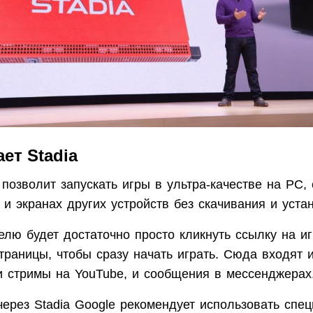
ает Stadia
позволит запускать игры в ультра-качестве на PC,
и экранах других устройств без скачивания и устан
елю будет достаточно просто кликнуть ссылку на и
страницы, чтобы сразу начать играть. Сюда входят 
 и стримы на YouTube, и сообщения в мессенджерах
через Stadia Google рекомендует использовать спе