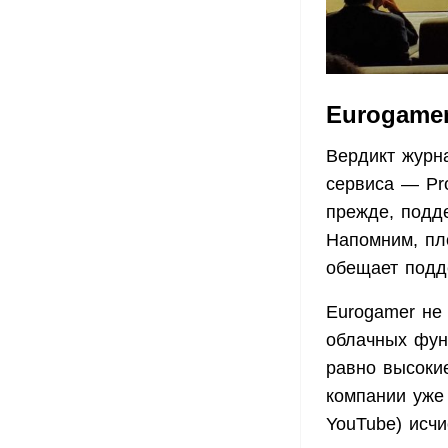
Eurogame
Вердикт журн
сервиса — Pro
прежде, подде
Напомним, пл
обещает подд
Eurogamer не 
облачных функ
равно высокие
компании уже
YouTube) исчи