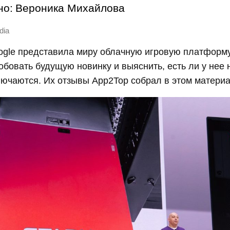
но:
Вероника Михайлова
dia
gle представила миру облачную игровую платформу 
бовать будущую новинку и выяснить, есть ли у нее 
лючаются. Их отзывы App2Top собрал в этом материа