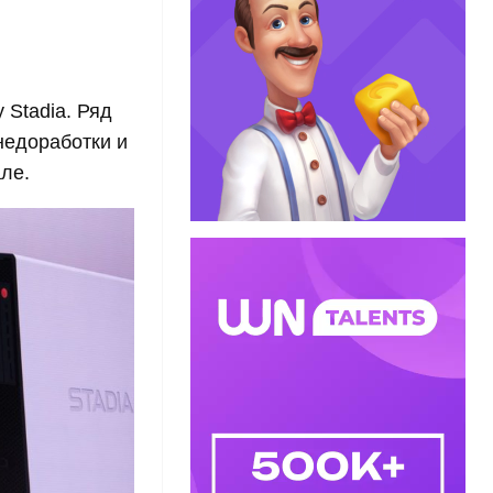
Stadia. Ряд
недоработки и
ле.