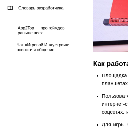
Словарь разработчика
App2Top — про геймдев
раньше всех
Чат «Игровой Индустрии»:
новости и общение
Как работ
Площадка 
планшетах 
Пользоват
интернет-
соцсетях,
Для игры 