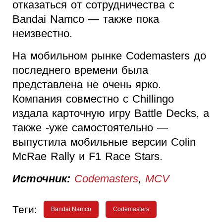
отказаться от сотрудничества с
Bandai Namco — также пока
неизвестно.
На мобильном рынке Codemasters до
последнего времени была
представлена не очень ярко.
Компания совместно с Chillingo
издала карточную игру Battle Decks, а
также -уже самостоятельно —
выпустила мобильные версии Colin
McRae Rally и F1 Race Stars.
Источник:
Codemasters
,
MCV
Теги:
Bandai Namco
Codemasters