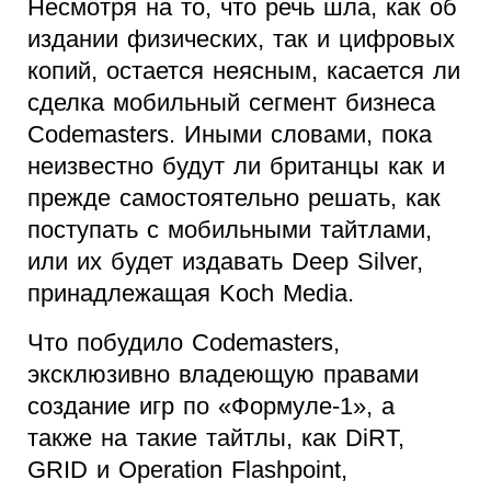
Несмотря на то, что речь шла, как об
издании физических, так и цифровых
копий, остается неясным, касается ли
сделка мобильный сегмент бизнеса
Codemasters. Иными словами, пока
неизвестно будут ли британцы как и
прежде самостоятельно решать, как
поступать с мобильными тайтлами,
или их будет издавать Deep Silver,
принадлежащая Koch Media.
Что побудило Codemasters,
эксклюзивно владеющую правами
создание игр по «Формуле-1», а
также на такие тайтлы, как DiRT,
GRID и Operation Flashpoint,