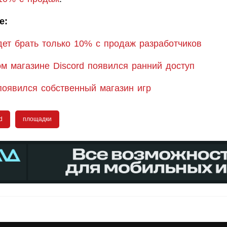
е:
удет брать только 10% с продаж разработчиков
м магазине Discord появился ранний доступ
 появился собственный магазин игр
d
площадки