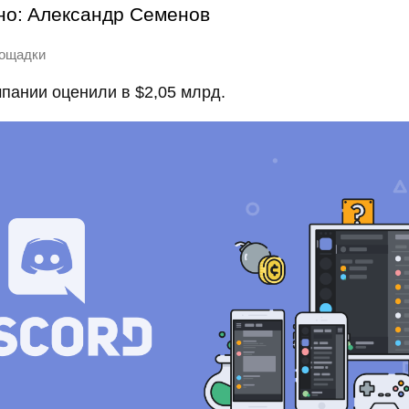
но:
Александр Семенов
ощадки
пании оценили в $2,05 млрд.