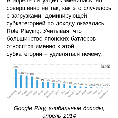
В апреле ситуация изменилась, но
совершенно не так, как это случилось
с загрузками. Доминирующей
субкатегорией по доходу оказалась
Role Playing. Учитывая, что
большинство японских батлеров
относятся именно к этой
субкатегории – удивляться нечему.
Google Play, глобальные доходы,
апрель 2014