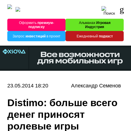
Оформить
премиум-
Альманах
Игровая
подписку
Индустрия
Запрос
инвестиций
в проект
Ежедневный
подкаст
23.05.2014 18:20
Александр Семенов
Distimo: больше всего
денег приносят
ролевые игры