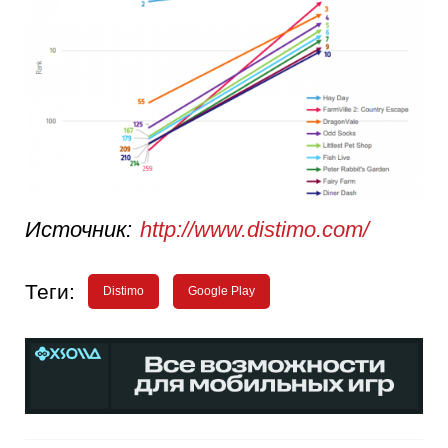
Источник:
http://www.distimo.com/
Теги:
Distimo
Google Play