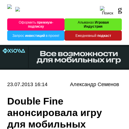
Оформить
премиум-
Альманах
Игровая
подписку
Индустрия
Запрос
инвестиций
в проект
Ежедневный
подкаст
23.07.2013 16:14
Александр Семенов
Double Fine
анонсировала игру
для мобильных