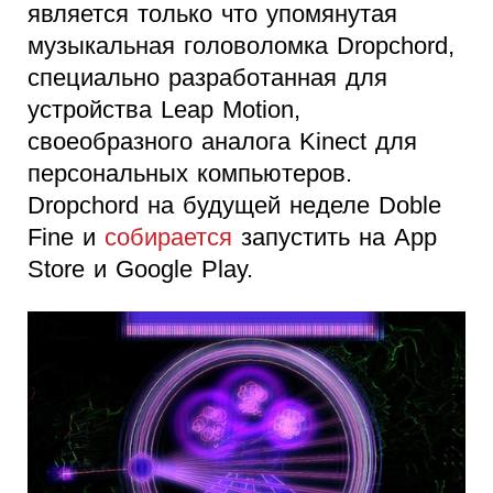
является только что упомянутая
музыкальная головоломка Dropchord,
специально разработанная для
устройства Leap Motion,
своеобразного аналога Kinect для
персональных компьютеров.
Dropchord на будущей неделе Doble
Fine и
собирается
запустить на App
Store и Google Play.