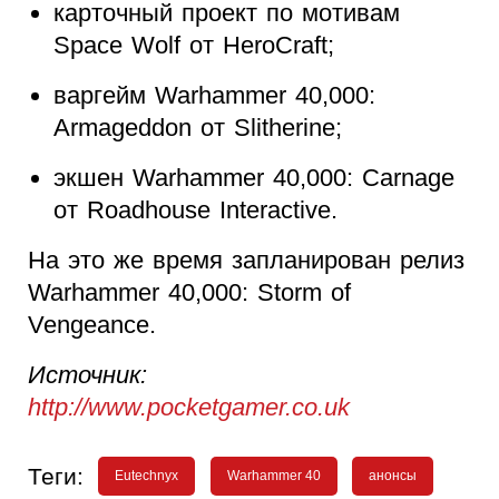
карточный проект по мотивам
Space Wolf от HeroCraft;
варгейм Warhammer 40,000:
Armageddon от Slitherine;
экшен Warhammer 40,000: Carnage
от Roadhouse Interactive.
На это же время запланирован релиз
Warhammer 40,000: Storm of
Vengeance.
Источник:
http://www.pocketgamer.co.uk
Теги:
Eutechnyx
Warhammer 40
анонсы