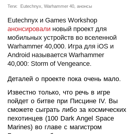
Теги:
,
,
Eutechnyx
Warhammer 40
анонсы
Eutechnyx и Games Workshop
анонсировали
новый проект для
мобильных устройств во вселенной
Warhammer 40,000. Игра для iOS и
Android называется Warhammer
40,000: Storm of Vengeance.
Деталей о проекте пока очень мало.
Известно только, что речь в игре
пойдет о битве при Писцине IV. Вы
сможете сыграть либо за космических
пехотинцев (100 Dark Angel Space
Marines) во главе с магистром