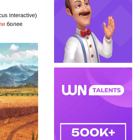
s Interactive)
ли
более