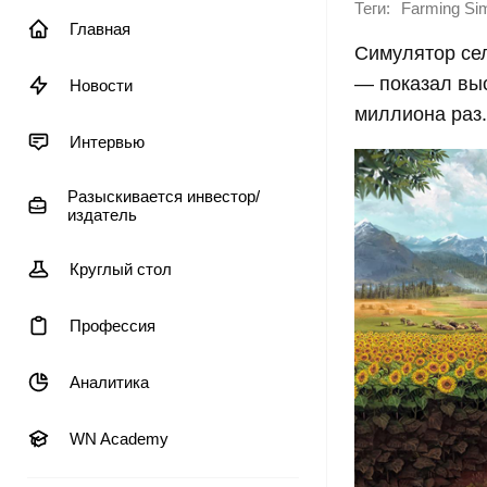
Теги:
Farming Sim
Главная
Симулятор сель
— показал выс
Новости
миллиона раз.
Интервью
Разыскивается инвестор/
издатель
Круглый стол
Профессия
Аналитика
WN Academy