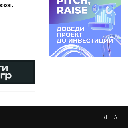
роков.