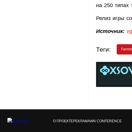
на 250 типах 
Релиз игры со
Источник:
v
Теги:
Farmin
О ПРОЕКТЕ
РЕКЛАМА
WN CONFERENCE