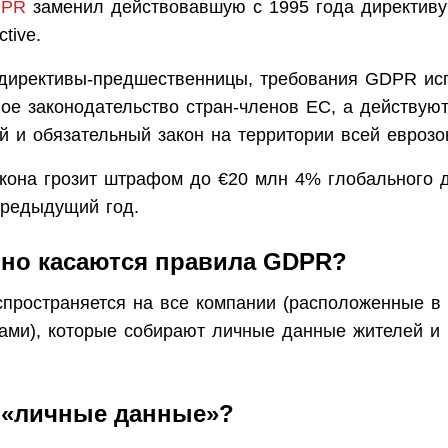
PR
заменил действовавшую с 1995 года директиву
ctive.
 директивы-предшественницы, требования GDPR ис
ое законодательство стран-членов ЕС, а действуют
й и обязательный закон на территории всей еврозо
кона грозит штрафом до €20 млн 4% глобального 
предыдущий год.
нно касаются правила GDPR?
спространяется на все компании (расположенные в
лами), которые собирают личные данные жителей и
е «личные данные»?