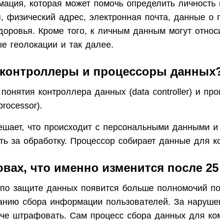
ация, которая может помочь определить личность 
, физический адрес, электронная почта, данные о 
доровья. Кроме того, к личным данным могут относи
е геолокации и так далее.
е контроллеры и процессоры данных
онятия контроллера данных (data controller) и пр
rocessor).
ешает, что происходит с персональными данными и
ть за обработку. Процессор собирает данные для к
овах, что именно изменится после 25
 по защите данных появится больше полномочий по
анию сбора информации пользователей. За наруше
тче штрафовать. Сам процесс сбора данных для ко