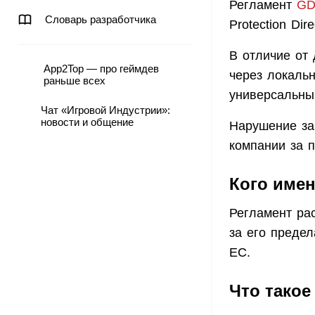
Регламент
GD
Словарь разработчика
Protection Dire
В отличие от
App2Top — про геймдев
через локальн
раньше всех
универсальны
Чат «Игровой Индустрии»:
новости и общение
Нарушение за
компании за 
Кого име
Регламент ра
за его преде
ЕС.
Что тако