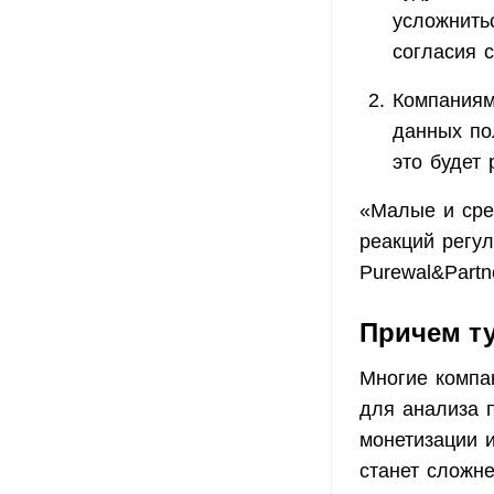
усложнить
согласия с
Компаниям
данных по
это будет
«Малые и сре
реакций регу
Purewal&Partn
Причем ту
Многие компа
для анализа 
монетизации 
станет сложн