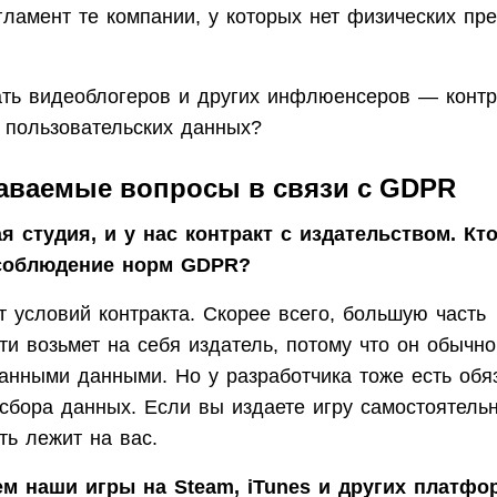
ламент те компании, у которых нет физических пр
ать видеоблогеров и других инфлюенсеров — конт
 пользовательских данных?
даваемые вопросы в связи с GDPR
 студия, и у нас контракт с издательством. Кт
 соблюдение норм GDPR?
 условий контракта. Скорее всего, большую часть
ти возьмет на себя издатель, потому что он обычно
анными данными. Но у разработчика тоже есть обяз
сбора данных. Если вы издаете игру самостоятельн
ть лежит на вас.
м наши игры на Steam, iTunes и других платфо