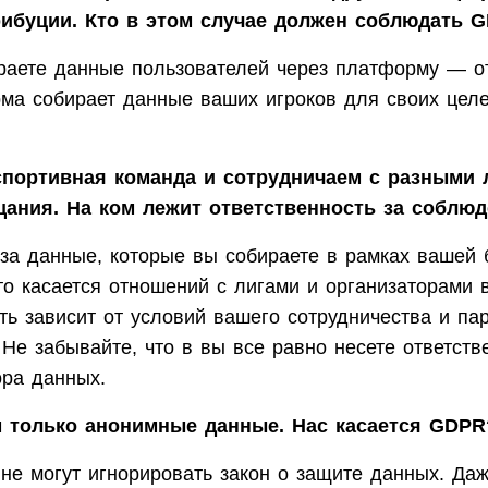
рибуции. Кто в этом случае должен соблюдать 
раете данные пользователей через платформу — от
ма собирает данные ваших игроков для своих цел
портивная команда и сотрудничаем с разными 
щания. На ком лежит ответственность за соблю
 за данные, которые вы собираете в рамках вашей 
то касается отношений с лигами и организаторами 
ть зависит от условий вашего сотрудничества и па
 Не забывайте, что в вы все равно несете ответств
ора данных.
 только анонимные данные. Нас касается GDPR
 не могут игнорировать закон о защите данных. Да