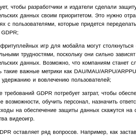
бует, чтобы разработчики и издатели сделали защит
ельских данных своим приоритетом. Это нужно отра
ях с пользователями, которые придется переделат
 GDPR;
 фритуплейных игр для мобайла могут столкнуться 
льными трудностями, поскольку они сильно зависят
ельских данных. Возможно, что компаниям станет с
ь такие важные метрики как DAU/MAU/ARPU/ARPPU,
 удержанию и вовлечению пользователей;
е требований GDPR потребует затрат, чтобы обеспе
е возможности, обучить персонал, назначить ответ
сходы на обеспечение защиты данных скажутся на 
тва видеоигр.
DPR оставляет ряд вопросов. Например, как заста