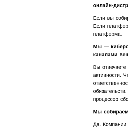
онлайн-дист
Если вы соби
Если платфор
платформа.
Мы — киберс
каналами ве
Вы отвечаете
активности. Ч
ответственнос
обязательств.
процессор сб
Мы собираем
Да. Компании