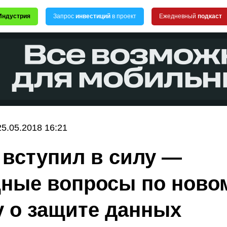
Индустрия
Запрос
инвестиций
в проект
Ежедневный
подкаст
25.05.2018 16:21
вступил в силу —
ные вопросы по ново
у о защите данных