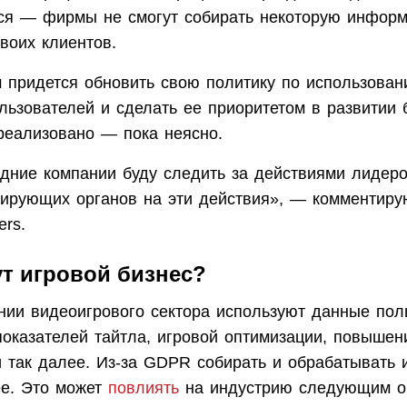
ся — фирмы не смогут собирать некоторую инфор
воих клиентов.
 придется обновить свою политику по использован
льзователей и сделать ее приоритетом в развитии б
 реализовано — пока неясно.
дние компании буду следить за действиями лидеро
лирующих органов на эти действия», — комментиру
ers.
т игровой бизнес?
нии видеоигрового сектора используют данные пол
показателей тайтла, игровой оптимизации, повышен
и так далее. Из-за GDPR собирать и обрабатывать
ее. Это может
повлиять
на индустрию следующим о