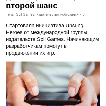
второй шанс
Теги:
,
Spil Games
издательство мобильных игр
Стартовала инициатива Unsung
Heroes от международной группы
издательств Spil Games. Начинающим
разработчикам помогут в
продвижении их игр.