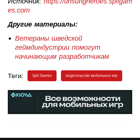
Источник:
https://unsungheroes.spilgam
es.com
Другие материалы:
Ветераны шведской
геймдиндустрии помогут
начинающим разработчикам
Теги:
Spil Games
издательство мобильных игр