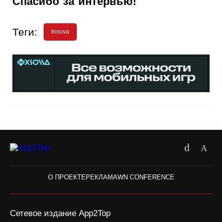
Спасибо за интервью!
Теги:
Innova
О ПРОЕКТЕ
РЕКЛАМА
WN CONFERENCE
Сетевое издание App2Top