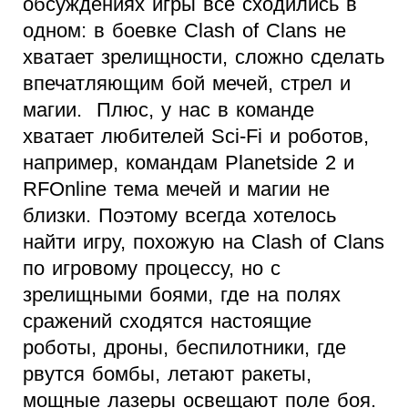
обсуждениях игры все сходились в
одном: в боевке Clash of Clans не
хватает зрелищности, сложно сделать
впечатляющим бой мечей, стрел и
магии. Плюс, у нас в команде
хватает любителей Sci-Fi и роботов,
например, командам Planetside 2 и
RFOnline тема мечей и магии не
близки. Поэтому всегда хотелось
найти игру, похожую на Clash of Clans
по игровому процессу, но с
зрелищными боями, где на полях
сражений сходятся настоящие
роботы, дроны, беспилотники, где
рвутся бомбы, летают ракеты,
мощные лазеры освещают поле боя.