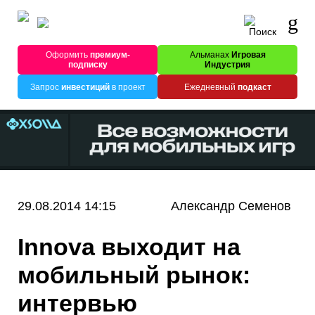
Оформить
премиум-
Альманах
Игровая
подписку
Индустрия
Запрос
инвестиций
в проект
Ежедневный
подкаст
29.08.2014 14:15
Александр Семенов
Innova выходит на
мобильный рынок:
интервью