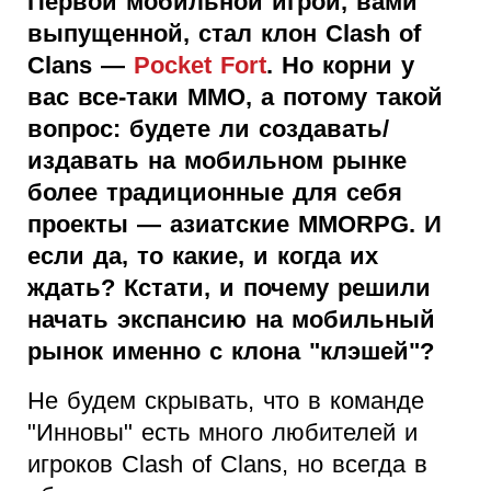
Первой мобильной игрой, вами
выпущенной, стал клон Clash of
Clans —
Pocket Fort
. Но корни у
вас все-таки MMO, а потому такой
вопрос: будете ли создавать/
издавать на мобильном рынке
более традиционные для себя
проекты — азиатские MMORPG. И
если да, то какие, и когда их
ждать? Кстати, и почему решили
начать экспансию на мобильный
рынок именно с клона "клэшей"?
Не будем скрывать, что в команде
"Инновы" есть много любителей и
игроков Clash of Clans, но всегда в