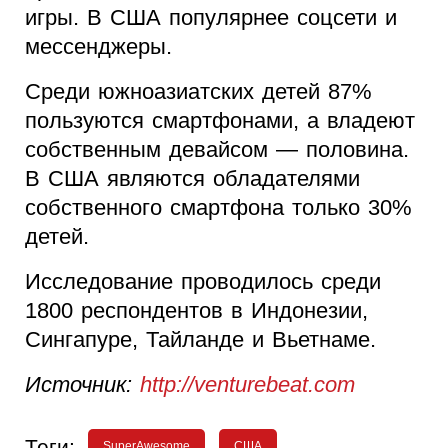
игры. В США популярнее соцсети и
мессенджеры.
Среди южноазиатских детей 87%
пользуются смартфонами, а владеют
собственным девайсом — половина.
В США являются обладателями
собственного смартфона только 30%
детей.
Исследование проводилось среди
1800 респондентов в Индонезии,
Сингапуре, Тайланде и Вьетнаме.
Источник:
http://venturebeat.com
Теги:
SuperAwesome
США