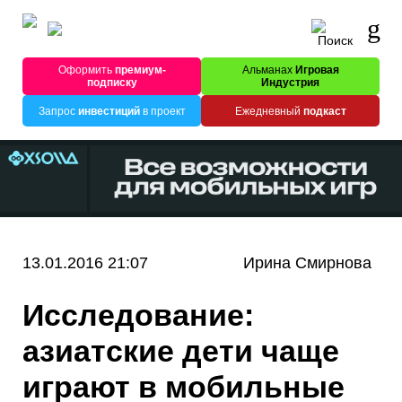
Оформить
премиум-
Альманах
Игровая
подписку
Индустрия
Запрос
инвестиций
в проект
Ежедневный
подкаст
13.01.2016 21:07
Ирина Смирнова
Исследование:
азиатские дети чаще
играют в мобильные