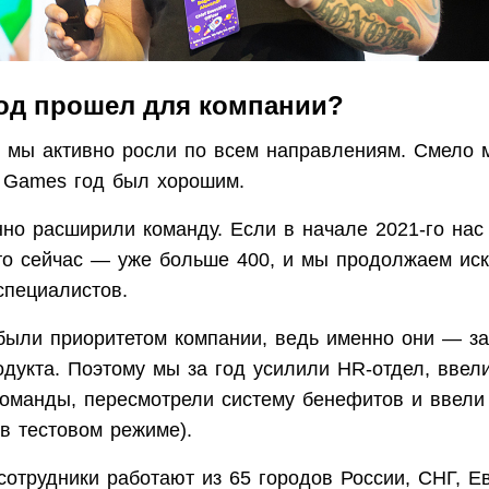
год прошел для компании?
д мы активно росли по всем направлениям. Смело м
a Games год был хорошим.
но расширили команду. Если в начале 2021-го нас
 то сейчас — уже больше 400, и мы продолжаем иск
специалистов.
были приоритетом компании, ведь именно они — за
одукта. Поэтому мы за год усилили HR-отдел, ввел
команды, пересмотрели систему бенефитов и ввели
 в тестовом режиме).
сотрудники работают из 65 городов России, СНГ, 