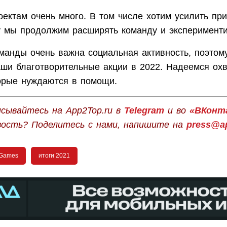
ектам очень много. В том числе хотим усилить при
у мы продолжим расширять команду и эксперименти
манды очень важна социальная активность, поэтом
ши благотворительные акции в 2022. Надеемся ох
торые нуждаются в помощи.
сывайтесь на App2Top.ru в
Telegram
и во
«ВКонт
вость? Поделитесь с нами, напишите на
press@ap
 Games
итоги 2021