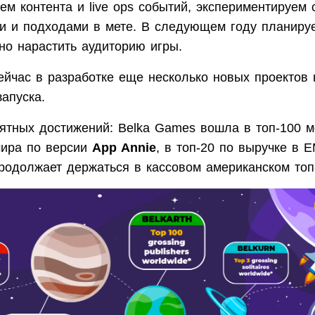
ем контента и live ops событий, экспериментируем
и и подходами в мете. В следующем году планиру
но нарастить аудиторию игры.
ейчас в разработке еще несколько новых проектов 
запуска.
иятных достижений: Belka Games вошла в топ-100 
ира по версии
App Annie
, в топ-20 по выручке в 
одолжает держаться в кассовом американском топ