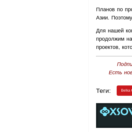
Планов по про
Азии. Поэтом
Для нашей ко
продолжим на
проектов, ко
Подпи
Есть но
Теги:
Belka