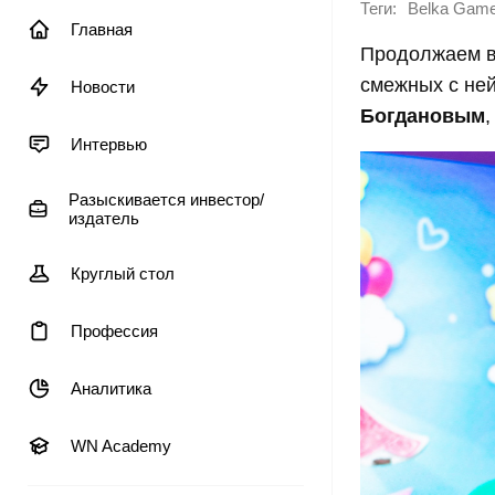
Теги:
Belka Gam
Главная
Продолжаем вм
смежных с ней
Новости
Богдановым
Интервью
Разыскивается инвестор/
издатель
Круглый стол
Профессия
Аналитика
WN Academy