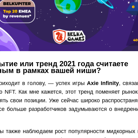
ытие или тренд 2021 года считаете
ным в рамках вашей ниши?
приходит в голову, — успех игры
Axie Infinity
, связ
 NFT. Как мне кажется, этот тренд поменяет рынок
ять свои позиции. Уже сейчас широко распростран
все больше разработчиков задумываются о внедрен
мы также наблюдаем рост популярности мидкорных 