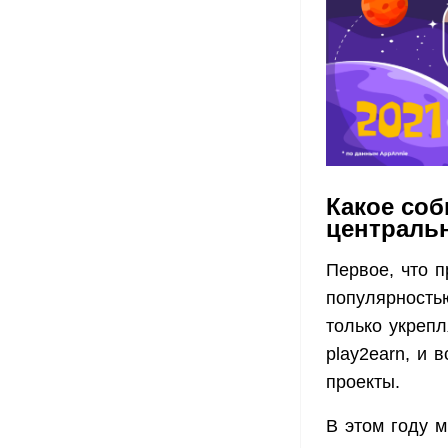
Какое соб
централь
Первое, что 
популярностью
только укрепл
play2earn, и 
проекты.
В этом году 