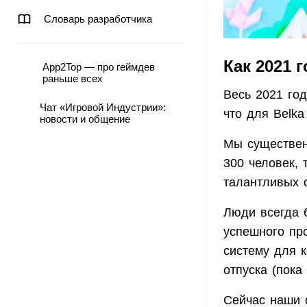
Словарь разработчика
Как 2021 
App2Top — про геймдев
раньше всех
Весь 2021 го
Чат «Игровой Индустрии»:
что для Belk
новости и общение
Мы существен
300 человек,
талантливых 
Люди всегда 
успешного пр
систему для 
отпуска (пока
Сейчас наши 