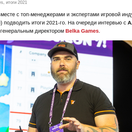
,
es
итоги 2021
есте с топ-менеджерами и экспертами игровой инду
) подводить итоги 2021-го. На очереди интервью с
А
, генеральным директором
Belka Games
.