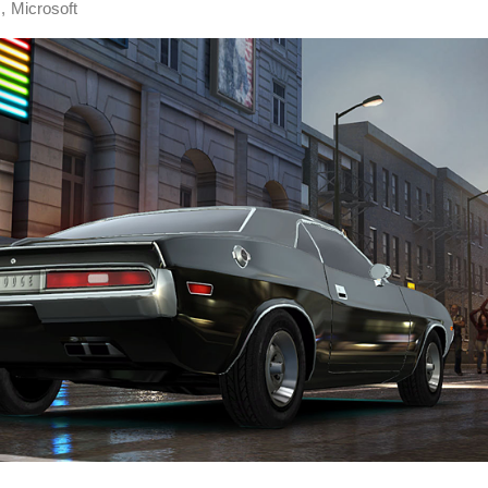
,
m
Microsoft