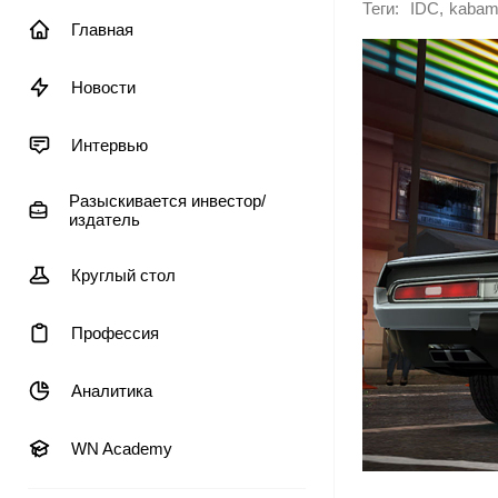
Теги:
,
IDC
kaba
Главная
Новости
Интервью
Разыскивается инвестор/
издатель
Круглый стол
Профессия
Аналитика
WN Academy