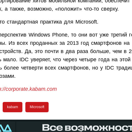
портирование хитов мобильной компании, обеспечит
к, а также, возможно, «положит» что-то сверху.
то стандартная практика для Microsoft.
перспектив Windows Phone, то они вот уже третий 
ны. Из всех проданных за 2013 год смартфонов на
стройств. Да, это почти в два раза больше, чем в 2
 мало. IDC уверяет, что через четыре года на это
ь более четверти всех смартфонов, но у IDC тради
озами.
p://corporate.kabam.com
kabam
Microsoft