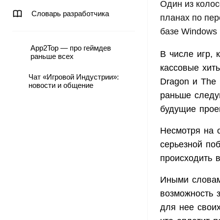
Один из колос
Словарь разработчика
планах по пер
базе Windows 
App2Top — про геймдев
В числе игр, 
раньше всех
кассовые хиты,
Чат «Игровой Индустрии»:
Dragon и The 
новости и общение
раньше следу
будущие прое
Несмотря на 
серьезной поб
происходить 
Иными словами
возможность 
для нее своих