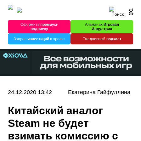
Оформить
премиум-
Альманах
Игровая
подписку
Индустрия
Запрос
инвестиций
в проект
Ежедневный
подкаст
24.12.2020 13:42
Екатерина Гайфуллина
Китайский аналог
Steam не будет
взимать комиссию с