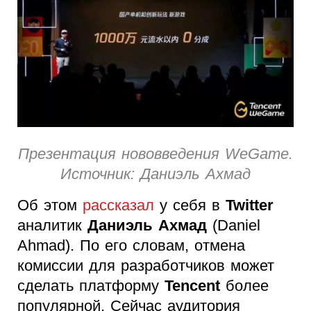
Презентация нововведения WeGame.
Источник: Даниэль Ахмад
Об этом
рассказал
у себя в
Twitter
аналитик
Даниэль Ахмад
(Daniel
Ahmad). По его словам, отмена
комиссии для разработчиков может
сделать платформу
Tencent
более
популярной. Сейчас аудитория