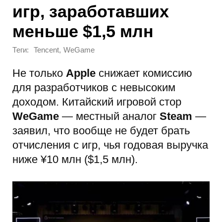
игр, заработавших
меньше $1,5 млн
Теги:
,
Tencent
WeGame
Не только
Apple
снижает комиссию
для разработчиков с невысоким
доходом. Китайский игровой стор
WeGame
— местный аналог
Steam
—
заявил, что вообще не будет брать
отчисления с игр, чья годовая выручка
ниже ¥10 млн ($1,5 млн).