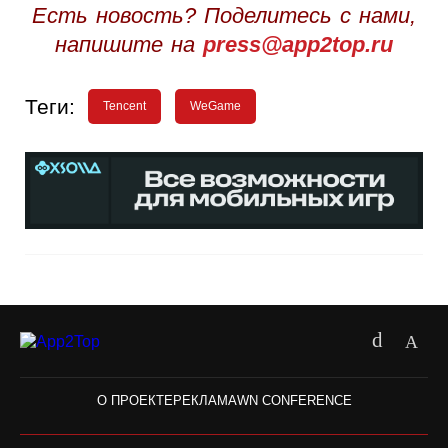
Есть новость? Поделитесь с нами,
напишите на
press@app2top.ru
Теги:
Tencent
WeGame
О ПРОЕКТЕ
РЕКЛАМА
WN CONFERENCE