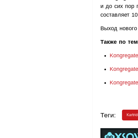
и до сих пор
составляет 10
Выход нового
Также по тем
Kongregat
Kongregate
Kongregat
Теги:
Kartri