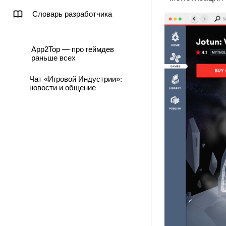
Словарь разработчика
App2Top — про геймдев
раньше всех
Чат «Игровой Индустрии»:
новости и общение