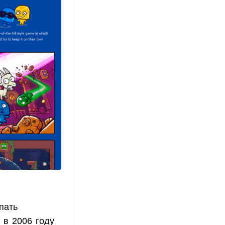
пать
 в 2006 году