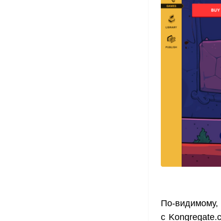
По-видимому,
с Kongregate