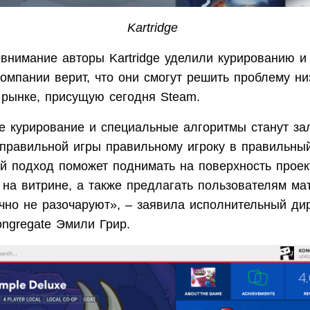
Kartridge
внимание авторы Kartridge уделили курированию и
омпании верит, что они смогут решить проблему ни
 рынке, присущую сегодня Steam.
е курирование и специальные алгоритмы станут за
правильной игры правильному игроку в правильны
ой подход поможет поднимать на поверхность проек
 на витрине, а также предлагать пользователям ма
чно не разочаруют», – заявила исполнительный дир
ongregate Эмили Грир.