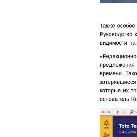
Также особое 
Руководство к
видимости на
«Редакционно
предложения 
времени. Так
затерявшиеся
которые их то
основатель K