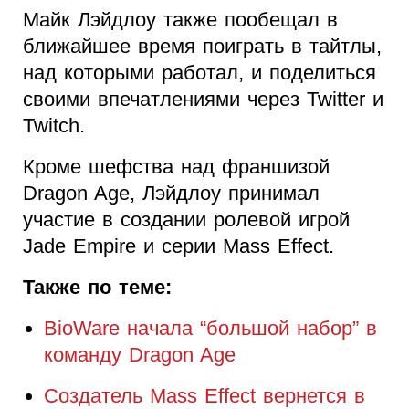
Майк Лэйдлоу также пообещал в
ближайшее время поиграть в тайтлы,
над которыми работал, и поделиться
своими впечатлениями через Twitter и
Twitch.
Кроме шефства над франшизой
Dragon Age, Лэйдлоу принимал
участие в создании ролевой игрой
Jade Empire и серии Mass Effect.
Также по теме:
BioWare начала “большой набор” в
команду Dragon Age
Создатель Mass Effect вернется в