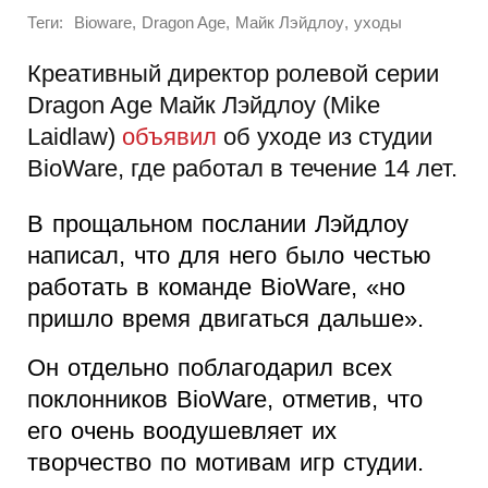
Теги:
,
,
,
Bioware
Dragon Age
Майк Лэйдлоу
уходы
Креативный директор ролевой серии
Dragon Age Майк Лэйдлоу (Mike
Laidlaw)
объявил
об уходе из студии
BioWare, где работал в течение 14 лет.
В прощальном послании Лэйдлоу
написал, что для него было честью
работать в команде BioWare, «но
пришло время двигаться дальше».
Он отдельно поблагодарил всех
поклонников BioWare, отметив, что
его очень воодушевляет их
творчество по мотивам игр студии.