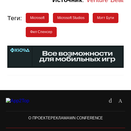
Теги:
Microsoft
Microsoft Studios
Мэтт Бути
Фил Спенсер
О ПРОЕКТЕ
РЕКЛАМА
WN CONFERENCE