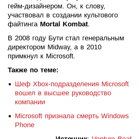
гейм-дизайнером. Он, к слову,
участвовал в создании культового
файтинга
Mortal Kombat
.
В 2008 году Бути стал генеральным
директором Midway, а в 2010
примкнул к Microsoft.
Также по теме:
Шеф Xbox-подразделения Microsoft
вошел в высшее руководство
компании
Microsoft признала смерть Windows
Phone
Источник
:
Venture Beat