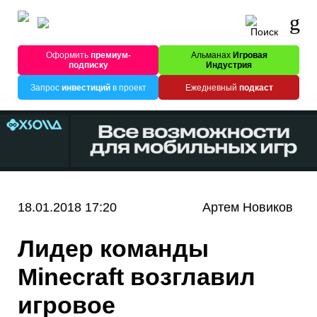
Оформить
премиум-
Альманах
Игровая
подписку
Индустрия
Запрос
инвестиций
в проект
Ежедневный
подкаст
18.01.2018 17:20
Артем Новиков
Лидер команды
Minecraft возглавил
игровое