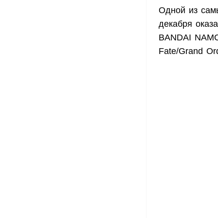
Одной из сам
декабря оказ
BANDAI NAMCO
Fate/Grand Or