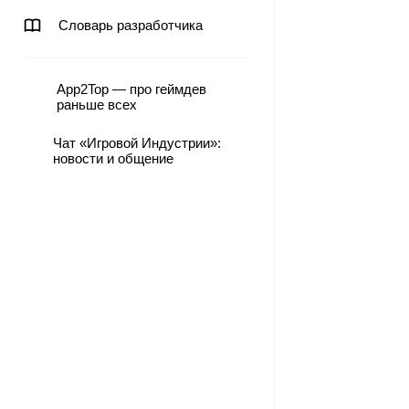
Словарь разработчика
App2Top — про геймдев
раньше всех
Чат «Игровой Индустрии»:
новости и общение