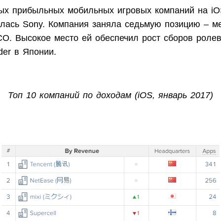
ых прибыльных мобильных игровых компаний на iO
алась Sony. Компания заняла седьмую позицию – м
. Высокое место ей обеспечил рост сборов ролев
der в Японии.
Топ 10 компаний по доходам (iOS, январь 2017)