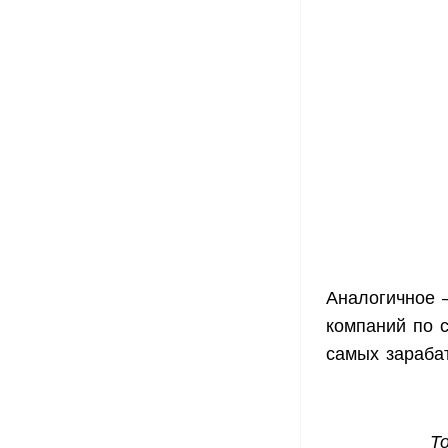
Аналогичное 
компаний по с
самых зараба
То