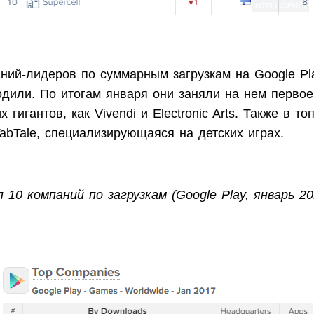
аний-лидеров по суммарным загрузкам на Google Pl
одили. По итогам января они заняли на нем первое
 гигантов, как Vivendi и Electronic Arts. Также в то
abTale, специализирующаяся на детских играх.
п 10 компаний по загрузкам (Google Play, январь 20