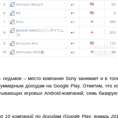
– седьмое – место компания Sony занимает и в топ
уммарным доходам на Google Play. Отметим, что и
тывающих игровых Android-компаний, семь базирую
п 10 компаний по доходам (Google Play, январь 20