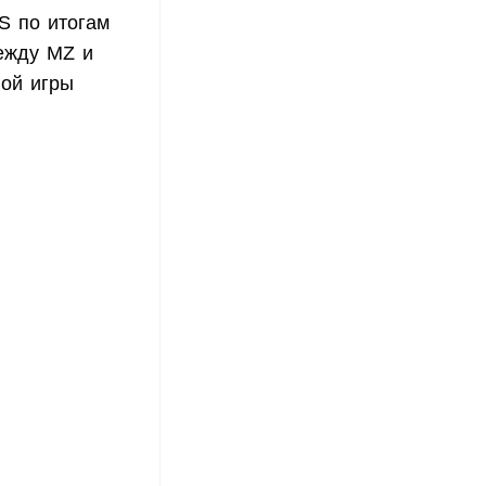
S по итогам
ежду MZ и
ой игры