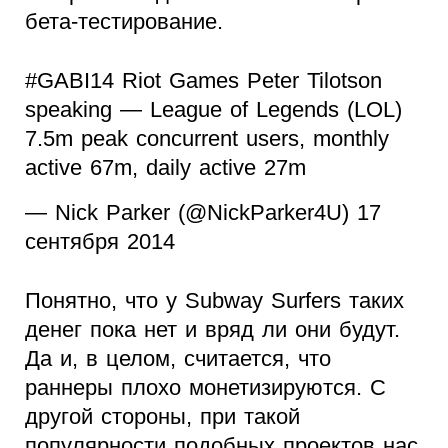
бета-тестирование.
#GABI14 Riot Games Peter Tilotson
speaking — League of Legends (LOL)
7.5m peak concurrent users, monthly
active 67m, daily active 27m
— Nick Parker (@NickParker4U) 17
сентября 2014
Понятно, что у Subway Surfers таких
денег пока нет и вряд ли они будут.
Да и, в целом, считается, что
раннеры плохо монетизируются. С
другой стороны, при такой
популярности подобных проектов нас