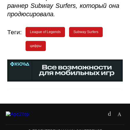
раннер Subway Surfers, который она
продюсировала.
Теги:
League of Legends
Subway Surfers
цифры