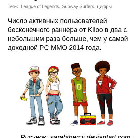
Теги:
,
,
League of Legends
Subway Surfers
цифры
Число активных пользователей
бесконечного раннера от Kiloo в два с
небольшим раза больше, чем у самой
доходной PC MMO 2014 года.
Рисунок: sarahthemii.deviantart.com