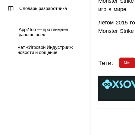
Monster Strik
Словарь разработчика
игр в мире.
Летом 2015 г
App2Top — про геймдев
Monster Strik
раньше всех
Чат «Игровой Индустрии»:
новости и общение
Теги:
Mixi