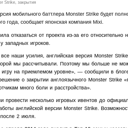
,
r Strike
закрытия
рсия мобильного баттлера Monster Strike будет пол
ого года, сообщает японская компания Mixi.
ла отказаться от проекта из-за его относительно 
у западных игроков.
все наши усилия, английская версия Monster Strike
оторой мы рассчитывали. Поэтому мы больше не мо
 игру на приемлемом уровне», — сообщили в блоге
решение о закрытии англоязычного Monster Strike 
тчикам много боли и расстройства».
ли провести несколько игровых ивентов до официа
боты английской версии Monster Strike. Возможнос
 после 2 июля.