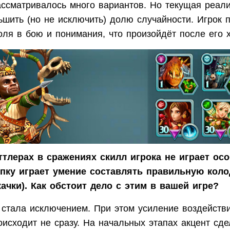
ассматривалось много вариантов. Но текущая реал
ьшить (но не исключить) долю случайности. Игрок 
ля в бою и понимания, что произойдёт после его 
тлерах в сражениях скилл игрока не играет ос
пку играет умение составлять правильную коло
ачки). Как обстоит дело с этим в вашей игре?
 стала исключением. При этом усиление воздейств
исходит не сразу. На начальных этапах акцент сде