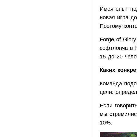
Имея опыт по
новая игра д
Поэтому конте
Forge of Glor
софтлонча в 
15 до 20 чело
Каких конкре
Команда подо
цели: определ
Если говорить
мы стремились
10%.