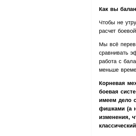
Как вы бала
Чтобы не утр
расчет боевой
Мы всё перев
сравнивать эф
работа с бал
меньше време
Корневая мех
боевая систе
имеем дело 
фишками (а 
изменения, ч
классический