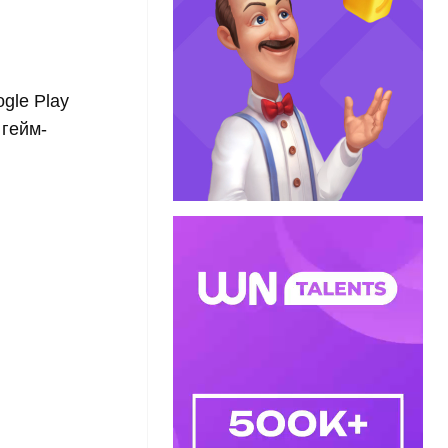
gle Play
 гейм-