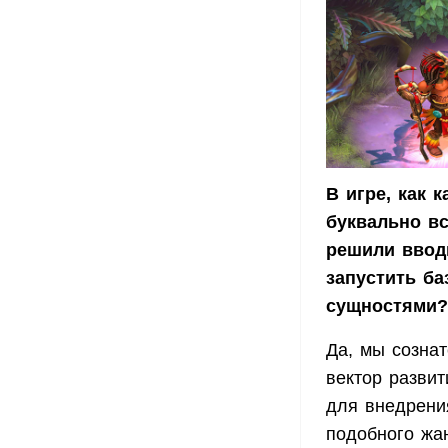
В игре, как 
буквально вс
решили вводи
запустить б
сущностями?
Да, мы сознат
вектор развит
для внедрени
подобного жа