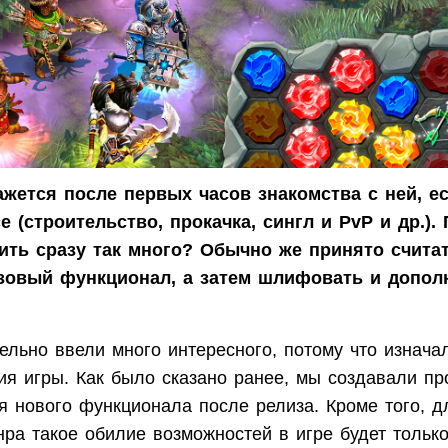
кажется после первых часов знакомства с ней, е
е (строительство, прокачка, сингл и PvP и др.).
ть сразу так много? Обычно же принято считат
азовый функционал, а затем шлифовать и допо
ельно ввели много интересного, потому что изнача
ия игры. Как было сказано ранее, мы создавали п
я нового функционала после релиза. Кроме того, 
нра такое обилие возможностей в игре будет тольк