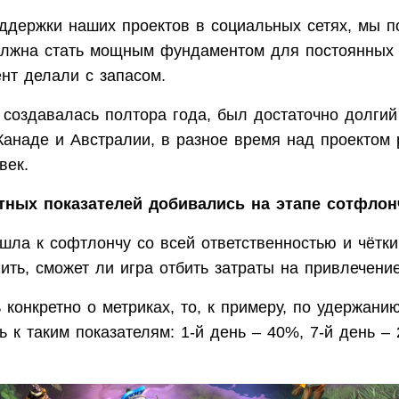
ддержки наших проектов в социальных сетях, мы п
олжна стать мощным фундаментом для постоянных 
нт делали с запасом.
y создавалась полтора года, был достаточно долги
Канаде и Австралии, в разное время над проектом 
век.
тных показателей добивались на этапе сотфлон
шла к софтлончу со всей ответственностью и чётк
ить, сможет ли игра отбить затраты на привлечени
 конкретно о метриках, то, к примеру, по удержанию 
 к таким показателям: 1-й день – 40%, 7-й день – 