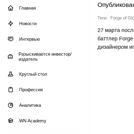
Опубликова
Главная
Теги:
Forge of Gl
Новости
27 марта посл
баттлер Forge
Интервью
дизайнером и
Разыскивается инвестор/
издатель
Круглый стол
Профессия
Аналитика
WN Academy