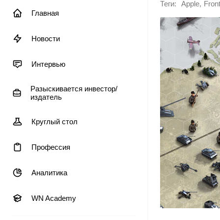
Теги:
,
Apple
Fron
Главная
Новости
Интервью
Разыскивается инвестор/
издатель
Круглый стол
Профессия
Аналитика
WN Academy