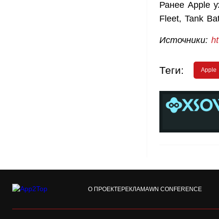
Ранее Apple у
Fleet, Tank Ba
Источники:
h
Теги:
Apple
О ПРОЕКТЕ
РЕКЛАМА
WN CONFERENCE