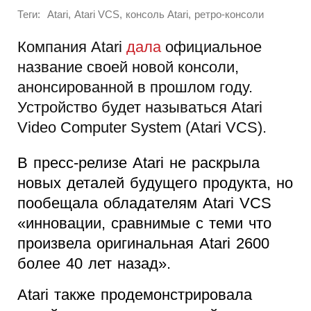
Теги:
,
,
,
Atari
Atari VCS
консоль Atari
ретро-консоли
Компания Atari
дала
официальное
название своей новой консоли,
анонсированной в прошлом году.
Устройство будет называться Atari
Video Computer System (Atari VCS).
В пресс-релизе Atari не раскрыла
новых деталей будущего продукта, но
пообещала обладателям Atari VCS
«инновации, сравнимые с теми что
произвела оригинальная Atari 2600
более 40 лет назад».
Atari также продемонстрировала