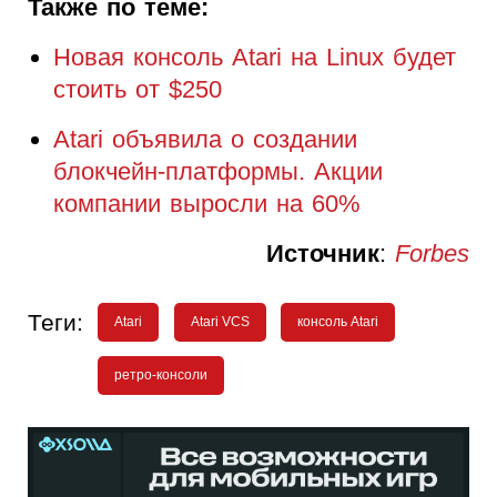
Также по теме:
Новая консоль Atari на Linux будет
стоить от $250
Atari объявила о создании
блокчейн-платформы. Акции
компании выросли на 60%
Источник
:
Forbes
Теги:
Atari
Atari VCS
консоль Atari
ретро-консоли