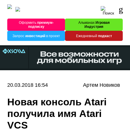
Оформить
премиум-
Альманах
Игровая
подписку
Индустрия
Запрос
инвестиций
в проект
Ежедневный
подкаст
20.03.2018 16:54
Артем Новиков
Новая консоль Atari
получила имя Atari
VCS