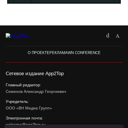
О ПРОЕКТЕ
РЕКЛАМА
WN CONFERENCE
Сетевое издание App2Top
Главный редактор:
Семенов Александр Георгиевич
Учредитель:
ООО «ВН Медиа Групп»
Электронная почта:
welcome@app2top.ru