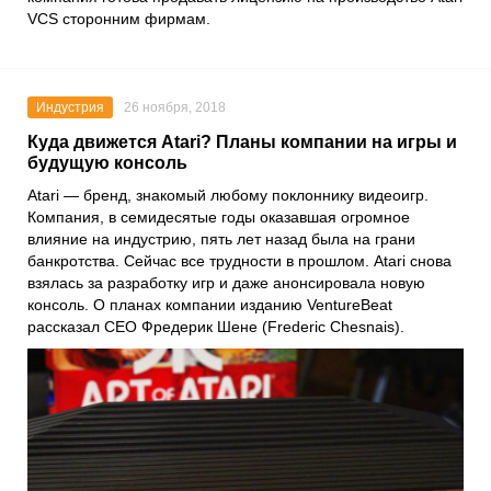
VCS сторонним фирмам.
Индустрия
26 ноября, 2018
Куда движется Atari? Планы компании на игры и
будущую консоль
Atari — бренд, знакомый любому поклоннику видеоигр.
Компания, в семидесятые годы оказавшая огромное
влияние на индустрию, пять лет назад была на грани
банкротства. Сейчас все трудности в прошлом. Atari снова
взялась за разработку игр и даже анонсировала новую
консоль. О планах компании изданию VentureBeat
рассказал CEO Фредерик Шене (Frederic Chesnais).