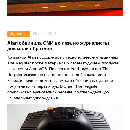
Индустрия
25 июня, 2018
Atari обвинила СМИ во лжи, но журналисты
доказали обратное
Компания Atari поссорилась с технологическим изданием
The Register после материала о своем будущем продукте
— консоли Atari VCS. По словам Atari, журналист The
Register исказил слова представителей компании и
изложил личные домыслы вместо объективных данных,
полученных из первых рук. В ответ The Register
опубликовал аудиозапись беседы, подтверждающую
изначальные утверждения.