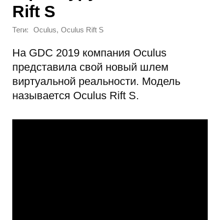
Rift S
Теги:
,
Oculus
Oculus Rift S
На GDC 2019 компания Oculus
представила свой новый шлем
виртуальной реальности. Модель
называется Oculus Rift S.