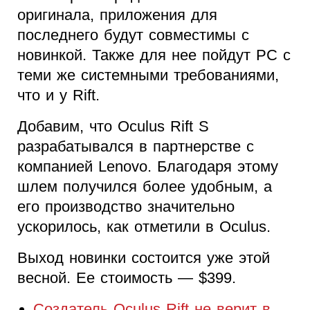
оригинала, приложения для
последнего будут совместимы с
новинкой. Также для нее пойдут PC с
теми же системными требованиями,
что и у Rift.
Добавим, что Oculus Rift S
разрабатывался в партнерстве с
компанией Lenovo. Благодаря этому
шлем получился более удобным, а
его производство значительно
ускорилось, как отметили в Oculus.
Выход новинки состоится уже этой
весной. Ее стоимость — $399.
Создатель Oculus Rift не верит в