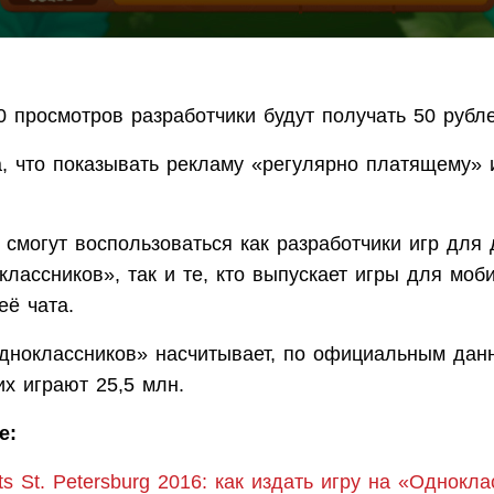
 просмотров разработчики будут получать 50 рубле
, что показывать рекламу «регулярно платящему» 
смогут воспользоваться как разработчики игр для 
лассников», так и те, кто выпускает игры для моб
её чата.
дноклассников» насчитывает, по официальным дан
их играют 25,5 млн.
е:
ts St. Petersburg 2016: как издать игру на «Однокл