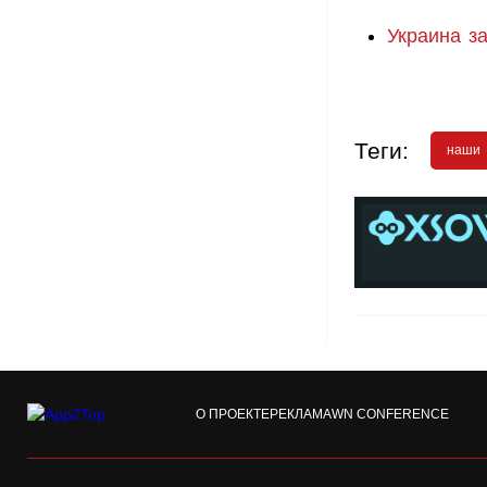
Украина з
Теги:
наши
О ПРОЕКТЕ
РЕКЛАМА
WN CONFERENCE