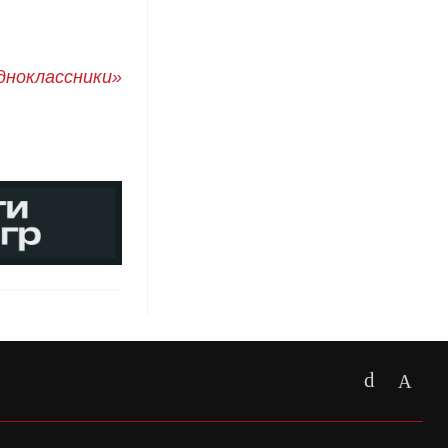
дноклассники»