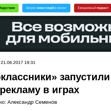
Индустрия
Запрос
инвестиций
в проект
Ежедневный
подкаст
21.06.2017 19:31
классники» запустили
рекламу в играх
но:
Александр Семенов