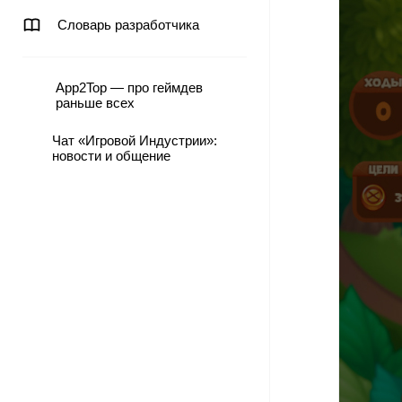
Словарь разработчика
App2Top — про геймдев
раньше всех
Чат «Игровой Индустрии»:
новости и общение