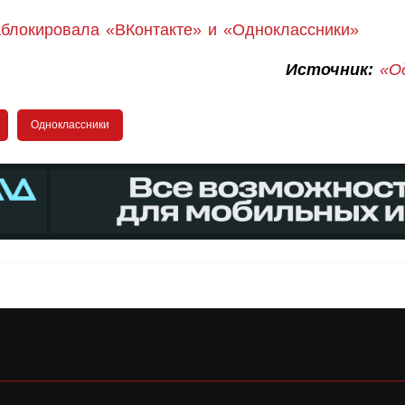
аблокировала «ВКонтакте» и «Одноклассники»
Источник:
«О
Одноклассники