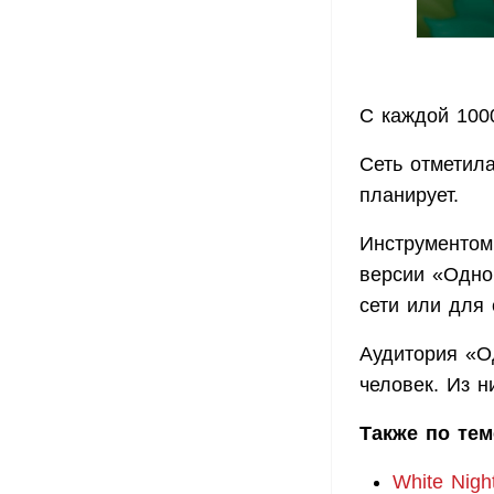
С каждой 1000
Сеть отметила
планирует.
Инструментом 
версии «Однок
сети или для 
Аудитория «О
человек. Из н
Также по тем
White Nigh