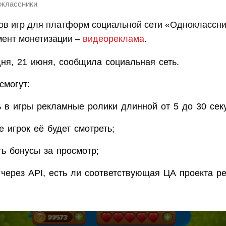
классники
ов игр для платформ социальной сети «Одноклассн
мент монетизации –
видеореклама
.
ня, 21 июня, сообщила социальная сеть.
смогут:
ь в игры рекламные ролики длинной от 5 до 30 сек
е игрок её будет смотреть;
ть бонусы за просмотр;
 через API, есть ли соответствующая ЦА проекта р