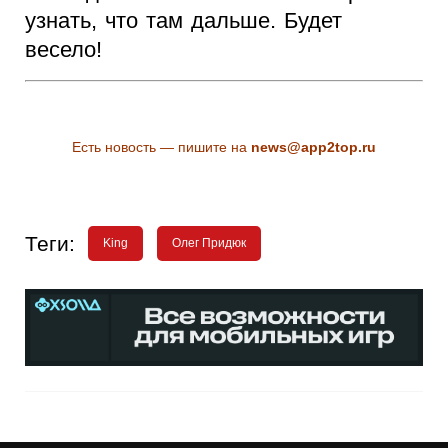
узнать, что там дальше. Будет
весело!
Есть новость — пишите на
news@app2top.ru
Теги:
King
Олег Придюк