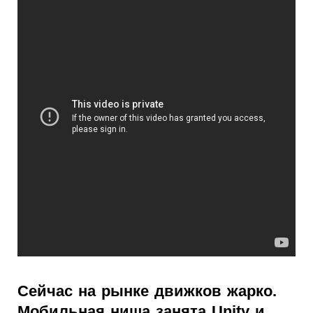
Сейчас на рынке движков жарко.
Мобильная ниша занята Unity и