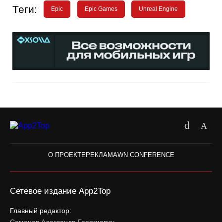
Теги:
Epic
Epic Games
Unreal Engine
О ПРОЕКТЕ
РЕКЛАМА
WN CONFERENCE
Сетевое издание App2Top
Главный редактор: