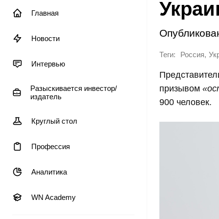
Украи
Главная
Опубликова
Новости
Теги:
,
Россия
Ук
Интервью
Представител
призывом
«ос
Разыскивается инвестор/
издатель
900 человек.
Круглый стол
Профессия
Аналитика
WN Academy