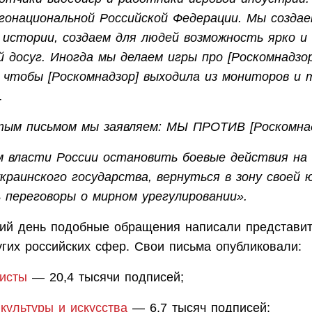
гонациональной Российской Федерации. Мы создае
 истории, создаем для людей возможность ярко и
й досуг. Иногда мы делаем игры про [Роскомнадзор
 чтобы [Роскомнадзор] выходила из мониторов и 
.
ым письмом мы заявляем: МЫ ПРОТИВ [Роскомнад
 власти России остановить боевые действия на
украинского государства, вернуться в зону своей 
 переговоры о мирном урегулировании».
ий день подобные обращения написали представит
угих российских сфер. Свои письма опубликовали:
листы
— 20,4 тысячи подписей;
и
культуры и искусства
— 6,7 тысяч подписей;