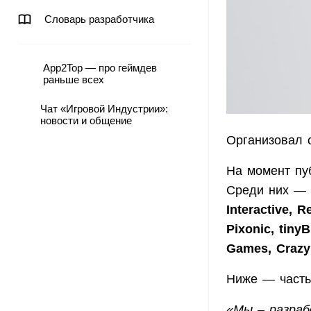
Словарь разработчика
App2Top — про геймдев
раньше всех
Чат «Игровой Индустрии»:
новости и общение
Организовал 
На момент пу
Среди них — 
Interactive, 
Pixonic, tinyB
Games, Crazy
Ниже — часть
«Мы – разраб