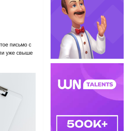
тое письмо с
али уже свыше