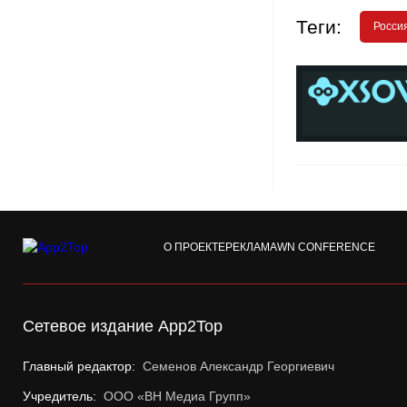
Теги:
Росси
О ПРОЕКТЕ
РЕКЛАМА
WN CONFERENCE
Сетевое издание App2Top
Главный редактор:
Семенов Александр Георгиевич
Учредитель:
ООО «ВН Медиа Групп»