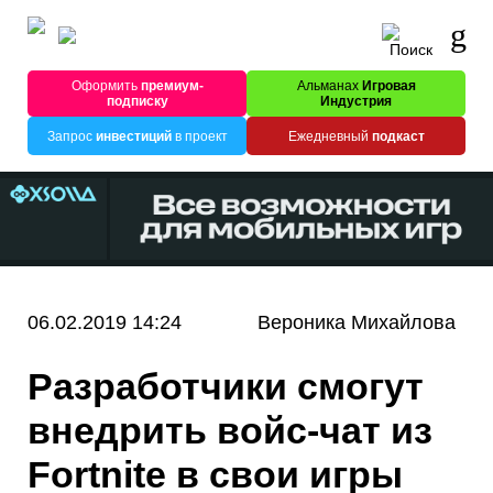
Оформить
премиум-
Альманах
Игровая
подписку
Индустрия
Запрос
инвестиций
в проект
Ежедневный
подкаст
06.02.2019 14:24
Вероника Михайлова
Разработчики смогут
внедрить войс-чат из
Fortnite в свои игры