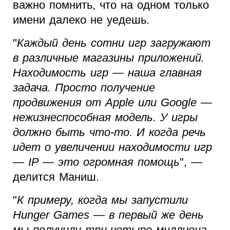
важно помнить, что на одном только
имени далеко не уедешь.
"
Каждый день сотни игр загружают
в различные магазины приложений.
Находимость игр — наша главная
задача. Просто получение
продвижения от Apple или Google —
нежизнеспособная модель. У игры
должно быть что-то. И когда речь
идет о увеличении находимости игр
— IP — это огромная помощь
", —
делится Маниш.
"
К примеру, когда мы запустили
Hunger Games — в первый же день
мы получили три-четыре миллиона