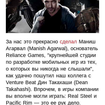
За нас это прекрасно
сделал
Маниш
Агарвал (Manish Agarwal), основатель
Reliance Games, "крупнейшей студии
по разработке мобильных игр из тех,
о которых вы никогда не слышали",
как удачно пошутил наш коллега с
Venture Beat Дин Такахаши (Dean
Takahashi). Впрочем, в игры компании
вы вполне могли играть: Real Steel и
Pacific Rim — это ее рук дело.