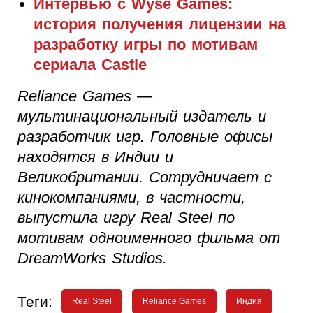
Интервью с Wyse Games:
история получения лицензии на
разработку игры по мотивам
сериала Castle
Reliance Games —
мультинациональный издатель и
разработчик игр. Головные офисы
находятся в Индии и
Великобритании. Сотрудничает с
кинокомпаниями, в частности,
выпустила игру Real Steel по
мотивам одноименного фильма от
DreamWorks Studios.
Теги:
Real Steel
Reliance Games
Индия