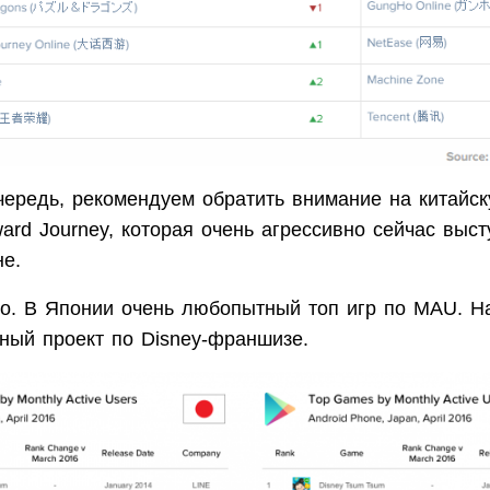
чередь, рекомендуем обратить внимание на кита
ard Journey, которая очень агрессивно сейчас выст
не.
го. В Японии очень любопытный топ игр по MAU. Н
ьный проект по Disney-франшизе.