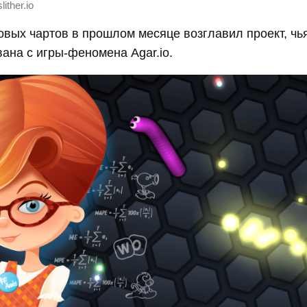
slither.io
вых чартов в прошлом месяце возглавил проект, чь
ана с игры-феномена Agar.io.