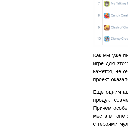
Как мы уже п
игре для этог
кажется, не о
проект оказал
Еще одним ам
продукт совме
Причем особен
места в топе 
с героями му