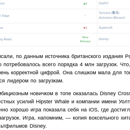
исали, по данным источника британского издания P
о потребовалось всего порядка 4 млн загрузок. Что
чень корректной цифрой. Она слишком мала для то
ся лидером по загрузкам.
бициозным новичком в топе оказалась Disney Cro
стных усилий Hipster Whale и компании имени Уолт
но хорошо игра показала себя на iOS, где достигл
загрузок. Игра, напомним, — копия воксельного хит
льтфильмов Disney.