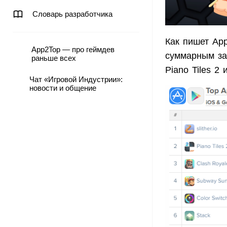
Словарь разработчика
Как пишет App
App2Top — про геймдев
суммарным заг
раньше всех
Piano Tiles 2 
Чат «Игровой Индустрии»:
новости и общение