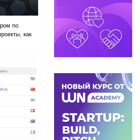
ером по
проекты, как