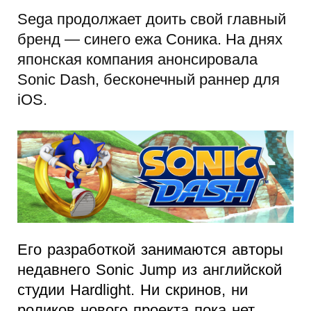
Sega продолжает доить свой главный
бренд — синего ежа Соника. На днях
японская компания анонсировала
Sonic Dash, бесконечный раннер для
iOS.
Его разработкой занимаются авторы
недавнего Sonic Jump из английской
студии Hardlight. Ни скринов, ни
роликов нового проекта пока нет.