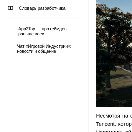
Словарь разработчика
App2Top — про геймдев
раньше всех
Чат «Игровой Индустрии»:
новости и общение
Несмотря на 
Tencent, кото