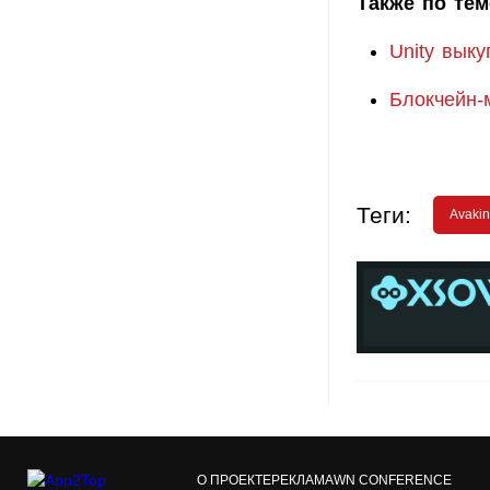
Также по тем
Unity вык
Блокчейн-
Теги:
Avakin
О ПРОЕКТЕ
РЕКЛАМА
WN CONFERENCE