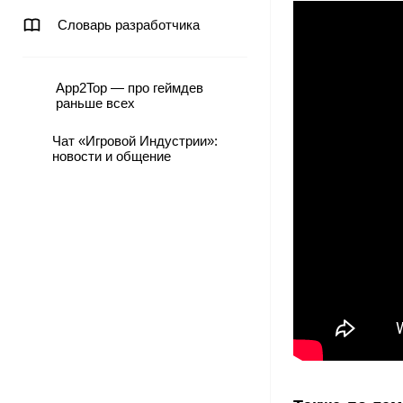
Словарь разработчика
App2Top — про геймдев
раньше всех
Чат «Игровой Индустрии»:
новости и общение