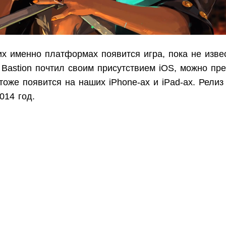
их именно платформах появится игра, пока не изве
 Bastion почтил своим присутствием iOS, можно пр
r тоже появится на наших iPhone-ах и iPad-ах. Релиз
014 год.