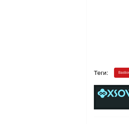
Теги:
Bastio