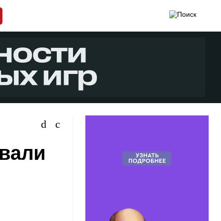
овали