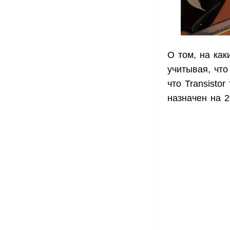
О том, на как
учитывая, что
что Transisto
назначен на 2