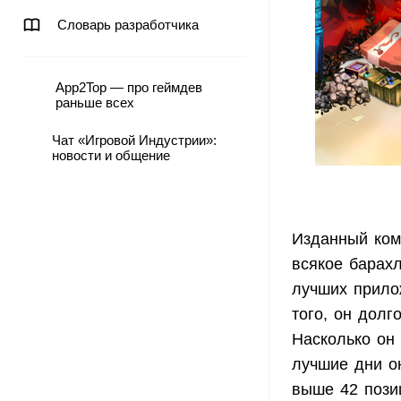
Словарь разработчика
App2Top — про геймдев
раньше всех
Чат «Игровой Индустрии»:
новости и общение
Изданный ком
всякое барахл
лучших прило
того, он долг
Насколько он
лучшие дни о
выше 42 пози