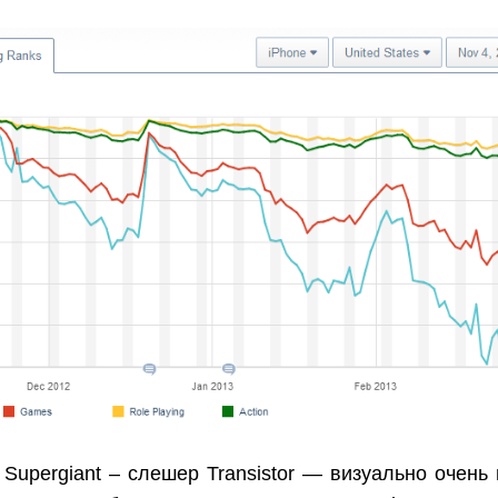
Supergiant – слешер Transistor — визуально очень