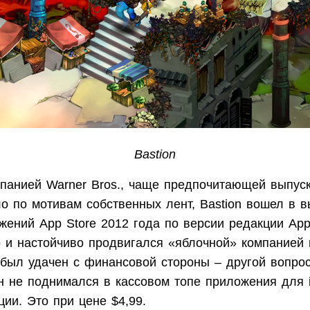
Bastion
панией Warner Bros., чаще предпочитающей выпуск
о по мотивам собственных лент, Bastion вошел в в
жений App Store 2012 года по версии редакции App
о и настойчиво продвигался «яблочной» компанией в
 был удачен с финансовой стороны – другой вопрос
н не поднимался в кассовом топе приложения для
ции. Это при цене $4,99.