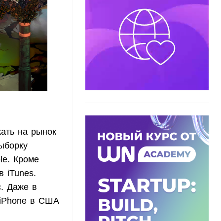
ать на рынок
ыборку
le. Кроме
 iTunes.
. Даже в
 iPhone в США