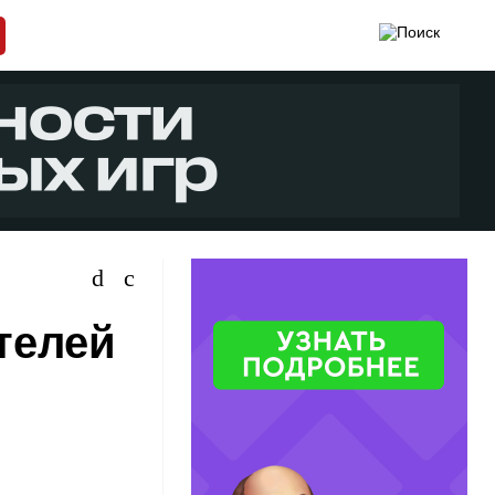
телей