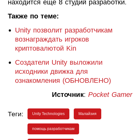
находится еще 8 студий разработки.
Также по теме:
Unity позволит разработчикам
вознаграждать игроков
криптовалютой Kin
Создатели Unity выложили
исходники движка для
ознакомления (ОБНОВЛЕНО)
Источник
:
Pocket Gamer
Теги:
Unity Technologies
Малайзия
помощь разработчикам