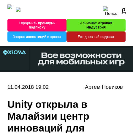
Оформить
премиум-
Альманах
Игровая
подписку
Индустрия
Запрос
инвестиций
в проект
Ежедневный
подкаст
11.04.2018 19:02
Артем Новиков
Unity открыла в
Малайзии центр
инноваций для